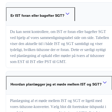
Er IST foran eller bagefter SGT?
Du kan nemt kontrollere, om IST er foran eller bagefter SGT
ved hjælp af vores sammenligningstabel side om side. Tabellen
viser den aktuelle tid i både IST og SGT samtidigt og viser
tydeligt, hvilken tidszone der er foran. Dette er særligt nyttigt
ved planlægning af opkald eller møder på tværs af tidszoner
som EST til IST eller PST til GMT.
Hvordan planlægger jeg et møde mellem IST og SGT?
Planlægning af et møde mellem IST og SGT er ligetil med
vores tidszone-konverter. Vælg blot dit foretrukne tidspunkt i