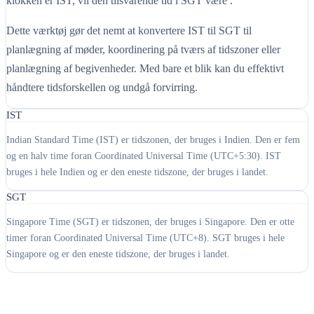
klokken er IST, vil den tilsvarende tid i SGT være .
Dette værktøj gør det nemt at konvertere IST til SGT til
planlægning af møder, koordinering på tværs af tidszoner eller
planlægning af begivenheder. Med bare et blik kan du effektivt
håndtere tidsforskellen og undgå forvirring.
IST
Indian Standard Time (IST) er tidszonen, der bruges i Indien. Den er fem
og en halv time foran Coordinated Universal Time (UTC+5:30). IST
bruges i hele Indien og er den eneste tidszone, der bruges i landet.
SGT
Singapore Time (SGT) er tidszonen, der bruges i Singapore. Den er otte
timer foran Coordinated Universal Time (UTC+8). SGT bruges i hele
Singapore og er den eneste tidszone, der bruges i landet.