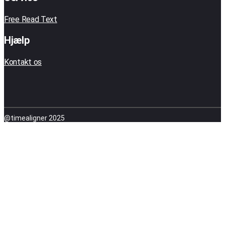
Free Read Text
Hjælp
Kontakt os
@timealigner 2025