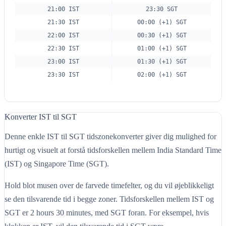
21:00 IST
23:30 SGT
21:30 IST
00:00 (+1) SGT
22:00 IST
00:30 (+1) SGT
22:30 IST
01:00 (+1) SGT
23:00 IST
01:30 (+1) SGT
23:30 IST
02:00 (+1) SGT
Konverter IST til SGT
Denne enkle IST til SGT tidszonekonverter giver dig mulighed for
hurtigt og visuelt at forstå tidsforskellen mellem India Standard Time
(IST) og Singapore Time (SGT).
Hold blot musen over de farvede timefelter, og du vil øjeblikkeligt
se den tilsvarende tid i begge zoner. Tidsforskellen mellem IST og
SGT er 2 hours 30 minutes, med SGT foran. For eksempel, hvis