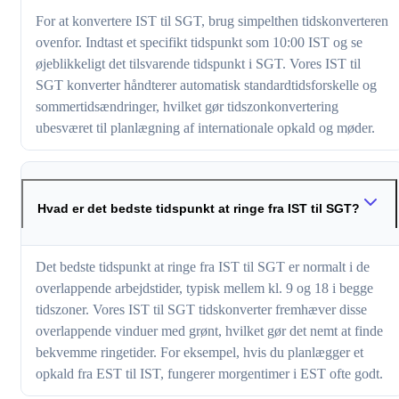
For at konvertere IST til SGT, brug simpelthen tidskonverteren
ovenfor. Indtast et specifikt tidspunkt som 10:00 IST og se
øjeblikkeligt det tilsvarende tidspunkt i SGT. Vores IST til
SGT konverter håndterer automatisk standardtidsforskelle og
sommertidsændringer, hvilket gør tidszonkonvertering
ubesværet til planlægning af internationale opkald og møder.
Hvad er det bedste tidspunkt at ringe fra IST til SGT?
Det bedste tidspunkt at ringe fra IST til SGT er normalt i de
overlappende arbejdstider, typisk mellem kl. 9 og 18 i begge
tidszoner. Vores IST til SGT tidskonverter fremhæver disse
overlappende vinduer med grønt, hvilket gør det nemt at finde
bekvemme ringetider. For eksempel, hvis du planlægger et
opkald fra EST til IST, fungerer morgentimer i EST ofte godt.