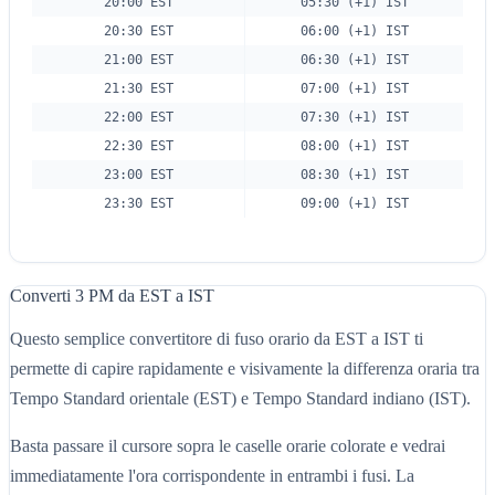
20:00 EST
05:30 (+1) IST
20:30 EST
06:00 (+1) IST
21:00 EST
06:30 (+1) IST
21:30 EST
07:00 (+1) IST
22:00 EST
07:30 (+1) IST
22:30 EST
08:00 (+1) IST
23:00 EST
08:30 (+1) IST
23:30 EST
09:00 (+1) IST
Converti 3 PM da EST a IST
Questo semplice convertitore di fuso orario da EST a IST ti
permette di capire rapidamente e visivamente la differenza oraria tra
Tempo Standard orientale (EST) e Tempo Standard indiano (IST).
Basta passare il cursore sopra le caselle orarie colorate e vedrai
immediatamente l'ora corrispondente in entrambi i fusi. La