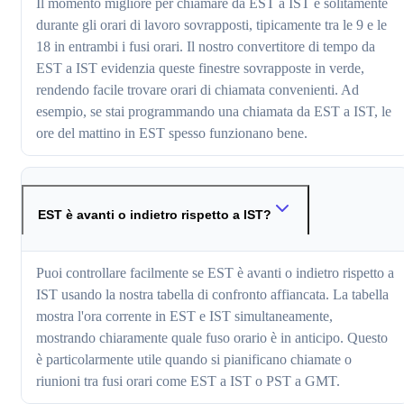
Il momento migliore per chiamare da EST a IST è solitamente
durante gli orari di lavoro sovrapposti, tipicamente tra le 9 e le
18 in entrambi i fusi orari. Il nostro convertitore di tempo da
EST a IST evidenzia queste finestre sovrapposte in verde,
rendendo facile trovare orari di chiamata convenienti. Ad
esempio, se stai programmando una chiamata da EST a IST, le
ore del mattino in EST spesso funzionano bene.
EST è avanti o indietro rispetto a IST?
Puoi controllare facilmente se EST è avanti o indietro rispetto a
IST usando la nostra tabella di confronto affiancata. La tabella
mostra l'ora corrente in EST e IST simultaneamente,
mostrando chiaramente quale fuso orario è in anticipo. Questo
è particolarmente utile quando si pianificano chiamate o
riunioni tra fusi orari come EST a IST o PST a GMT.