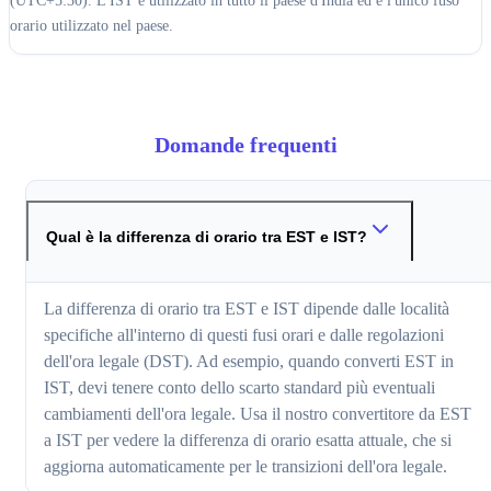
(UTC+5:30). L'IST è utilizzato in tutto il paese d'India ed è l'unico fuso
orario utilizzato nel paese.
Domande frequenti
Qual è la differenza di orario tra EST e IST?
La differenza di orario tra EST e IST dipende dalle località
specifiche all'interno di questi fusi orari e dalle regolazioni
dell'ora legale (DST). Ad esempio, quando converti EST in
IST, devi tenere conto dello scarto standard più eventuali
cambiamenti dell'ora legale. Usa il nostro convertitore da EST
a IST per vedere la differenza di orario esatta attuale, che si
aggiorna automaticamente per le transizioni dell'ora legale.