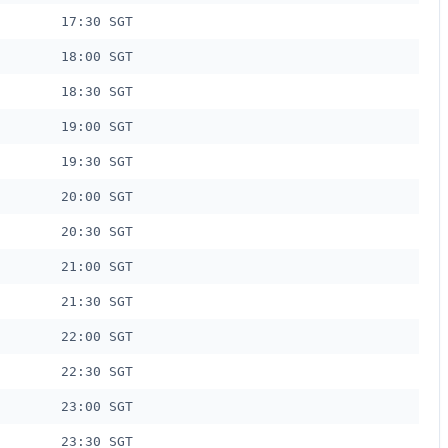
17:30 SGT
18:00 SGT
18:30 SGT
19:00 SGT
19:30 SGT
20:00 SGT
20:30 SGT
21:00 SGT
21:30 SGT
22:00 SGT
22:30 SGT
23:00 SGT
23:30 SGT