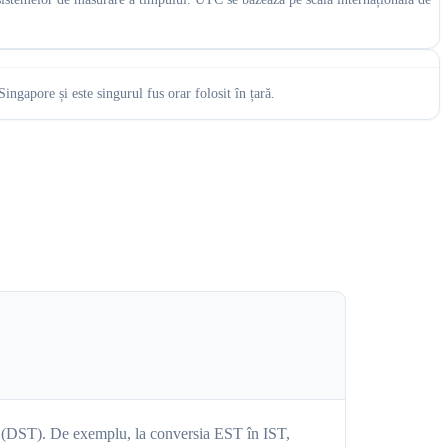
gapore și este singurul fus orar folosit în țară.
ară (DST). De exemplu, la conversia EST în IST,