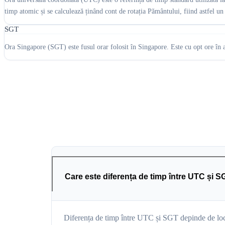
timp atomic și se calculează ținând cont de rotația Pământului, fiind astfel un
SGT
Ora Singapore (SGT) este fusul orar folosit în Singapore. Este cu opt ore în a
Care este diferența de timp între UTC și 
Diferența de timp între UTC și SGT depinde de locaț