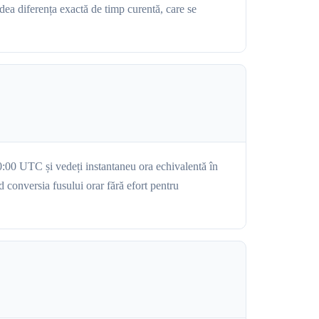
dea diferența exactă de timp curentă, care se
0:00 UTC și vedeți instantaneu ora echivalentă în
conversia fusului orar fără efort pentru