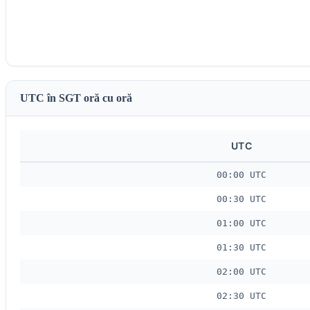
UTC în SGT oră cu oră
UTC
00:00 UTC
00:30 UTC
01:00 UTC
01:30 UTC
02:00 UTC
02:30 UTC