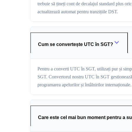
trebuie să țineți cont de decalajul standard plus o
actualizează automat pentru tranzițiile DST.
Cum se convertește UTC în SGT?
Pentru a converti UTC în SGT, utilizați pur și simp
SGT. Convertorul nostru UTC în SGT gestionează aut
programarea apelurilor și întâlnirilor internaționale.
Care este cel mai bun moment pentru a s