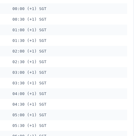
00:00 (+1) SGT
00:30 (+1) SGT
01:00 (+1) SGT
01:30 (+1) SGT
02:00 (+1) SGT
02:30 (+1) SGT
03:00 (+1) SGT
03:30 (+1) SGT
04:00 (+1) SGT
04:30 (+1) SGT
05:00 (+1) SGT
05:30 (+1) SGT