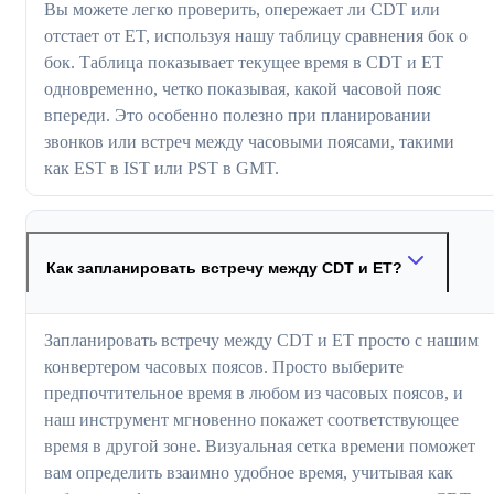
Вы можете легко проверить, опережает ли CDT или
отстает от ET, используя нашу таблицу сравнения бок о
бок. Таблица показывает текущее время в CDT и ET
одновременно, четко показывая, какой часовой пояс
впереди. Это особенно полезно при планировании
звонков или встреч между часовыми поясами, такими
как EST в IST или PST в GMT.
Как запланировать встречу между CDT и ET?
Запланировать встречу между CDT и ET просто с нашим
конвертером часовых поясов. Просто выберите
предпочтительное время в любом из часовых поясов, и
наш инструмент мгновенно покажет соответствующее
время в другой зоне. Визуальная сетка времени поможет
вам определить взаимно удобное время, учитывая как