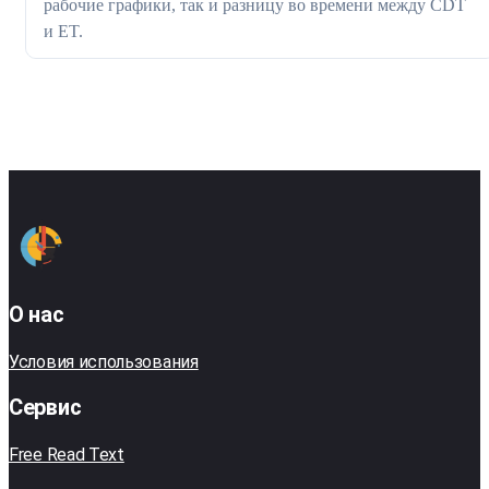
рабочие графики, так и разницу во времени между CDT
и ET.
О нас
Условия использования
Сервис
Free Read Text