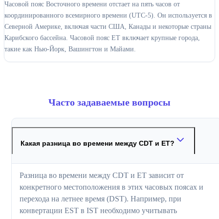
Часовой пояс Восточного времени отстает на пять часов от
координированного всемирного времени (UTC-5). Он используется в
Северной Америке, включая части США, Канады и некоторые страны
Карибского бассейна. Часовой пояс ET включает крупные города,
такие как Нью-Йорк, Вашингтон и Майами.
Часто задаваемые вопросы
Какая разница во времени между CDT и ET?
Разница во времени между CDT и ET зависит от
конкретного местоположения в этих часовых поясах и
перехода на летнее время (DST). Например, при
конвертации EST в IST необходимо учитывать