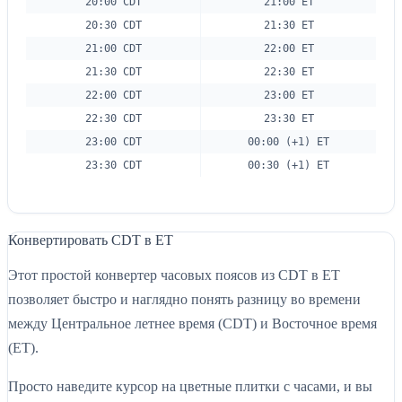
20:00 CDT
21:00 ET
20:30 CDT
21:30 ET
21:00 CDT
22:00 ET
21:30 CDT
22:30 ET
22:00 CDT
23:00 ET
22:30 CDT
23:30 ET
23:00 CDT
00:00 (+1) ET
23:30 CDT
00:30 (+1) ET
Конвертировать CDT в ET
Этот простой конвертер часовых поясов из CDT в ET
позволяет быстро и наглядно понять разницу во времени
между Центральное летнее время (CDT) и Восточное время
(ET).
Просто наведите курсор на цветные плитки с часами, и вы