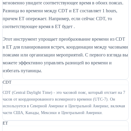
мгновенно увидите соответствующее время в обоих поясах.
Разница во времени между CDT и ET составляет 1 hours,
причем ET опережает. Например, если сейчас CDT, то
соответствующее время в ET будет .
Этот инструмент упрощает преобразование времени из CDT
в ET для планирования встреч, координации между часовыми
поясами или организации мероприятий. С первого взгляда вы
можете эффективно управлять разницей во времени и
избегать путаницы.
CDT
CDT (Central Daylight Time) - это часовой пояс, который отстает на 7
часов от координированного всемирного времени (UTC-7). Он
используется в Северной Америке и Центральной Америке, включая
части США, Канады, Мексики и Центральной Америки.
ET