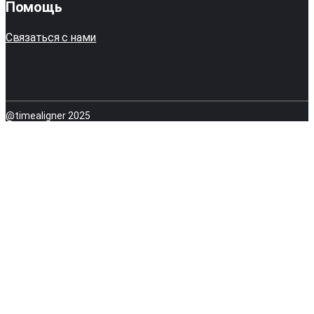
Помощь
Связаться с нами
@timealigner 2025