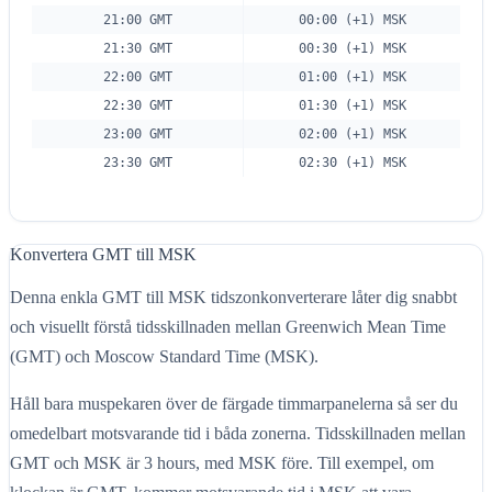
21:00 GMT
00:00 (+1) MSK
21:30 GMT
00:30 (+1) MSK
22:00 GMT
01:00 (+1) MSK
22:30 GMT
01:30 (+1) MSK
23:00 GMT
02:00 (+1) MSK
23:30 GMT
02:30 (+1) MSK
Konvertera GMT till MSK
Denna enkla GMT till MSK tidszonkonverterare låter dig snabbt
och visuellt förstå tidsskillnaden mellan Greenwich Mean Time
(GMT) och Moscow Standard Time (MSK).
Håll bara muspekaren över de färgade timmarpanelerna så ser du
omedelbart motsvarande tid i båda zonerna. Tidsskillnaden mellan
GMT och MSK är 3 hours, med MSK före. Till exempel, om