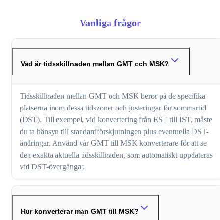
Vanliga frågor
Vad är tidsskillnaden mellan GMT och MSK?
Tidsskillnaden mellan GMT och MSK beror på de specifika
platserna inom dessa tidszoner och justeringar för sommartid
(DST). Till exempel, vid konvertering från EST till IST, måste
du ta hänsyn till standardförskjutningen plus eventuella DST-
ändringar. Använd vår GMT till MSK konverterare för att se
den exakta aktuella tidsskillnaden, som automatiskt uppdateras
vid DST-övergångar.
Hur konverterar man GMT till MSK?