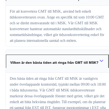
För att konvertera GMT till MSK, använd helt enkelt
tidskonverteraren ovan. Ange en specifik tid som 10:00 GMT
och se direkt motsvarande tid i MSK. Vår GMT till MSK
konverterare hanterar automatiskt standardtidsskillnader och
sommartidsändringar, vilket gör tidszonkonvertering enkel för
att planera internationella samtal och möten.
Vilken är den bästa tiden att ringa från GMT till MSK?
Den bästa tiden att ringa från GMT till MSK är vanligtvis
under överlappande kontorstid, typiskt mellan 09:00 och 18:00
i båda tidszonerna. Vår GMT till MSK tidskonverterare
markerar dessa överlappande fönster med grönt, vilket gör det
enkelt att hitta bekväma ringtider. Till exempel, om du planerar
ett samtal från EST till IST, fungerar morgontimmar i EST ofta