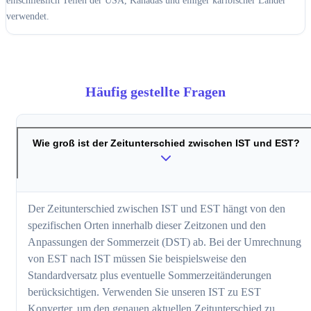
einschließlich Teilen der USA, Kanadas und einiger karibischer Länder
verwendet.
Häufig gestellte Fragen
Wie groß ist der Zeitunterschied zwischen IST und EST?
Der Zeitunterschied zwischen IST und EST hängt von den
spezifischen Orten innerhalb dieser Zeitzonen und den
Anpassungen der Sommerzeit (DST) ab. Bei der Umrechnung
von EST nach IST müssen Sie beispielsweise den
Standardversatz plus eventuelle Sommerzeitänderungen
berücksichtigen. Verwenden Sie unseren IST zu EST
Konverter, um den genauen aktuellen Zeitunterschied zu