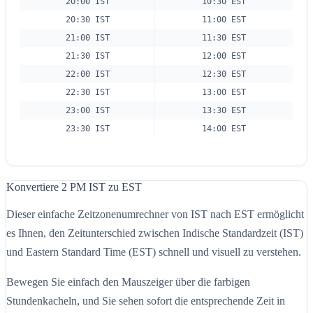
20:00 IST
10:30 EST
20:30 IST
11:00 EST
21:00 IST
11:30 EST
21:30 IST
12:00 EST
22:00 IST
12:30 EST
22:30 IST
13:00 EST
23:00 IST
13:30 EST
23:30 IST
14:00 EST
Konvertiere 2 PM IST zu EST
Dieser einfache Zeitzonenumrechner von IST nach EST ermöglicht
es Ihnen, den Zeitunterschied zwischen Indische Standardzeit (IST)
und Eastern Standard Time (EST) schnell und visuell zu verstehen.
Bewegen Sie einfach den Mauszeiger über die farbigen
Stundenkacheln, und Sie sehen sofort die entsprechende Zeit in