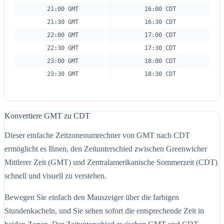
21:00 GMT
16:00 CDT
21:30 GMT
16:30 CDT
22:00 GMT
17:00 CDT
22:30 GMT
17:30 CDT
23:00 GMT
18:00 CDT
23:30 GMT
18:30 CDT
Konvertiere GMT zu CDT
Dieser einfache Zeitzonenumrechner von GMT nach CDT
ermöglicht es Ihnen, den Zeitunterschied zwischen Greenwicher
Mittlerer Zeit (GMT) und Zentralamerikanische Sommerzeit (CDT)
schnell und visuell zu verstehen.
Bewegen Sie einfach den Mauszeiger über die farbigen
Stundenkacheln, und Sie sehen sofort die entsprechende Zeit in