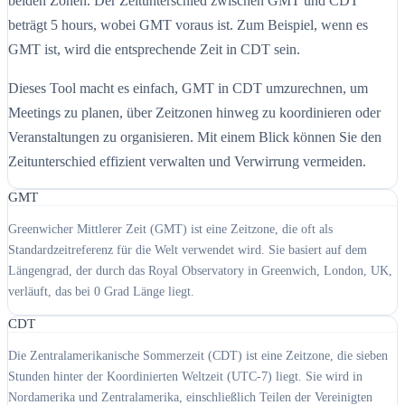
beiden Zonen. Der Zeitunterschied zwischen GMT und CDT
beträgt 5 hours, wobei GMT voraus ist. Zum Beispiel, wenn es
GMT ist, wird die entsprechende Zeit in CDT sein.
Dieses Tool macht es einfach, GMT in CDT umzurechnen, um
Meetings zu planen, über Zeitzonen hinweg zu koordinieren oder
Veranstaltungen zu organisieren. Mit einem Blick können Sie den
Zeitunterschied effizient verwalten und Verwirrung vermeiden.
GMT
Greenwicher Mittlerer Zeit (GMT) ist eine Zeitzone, die oft als
Standardzeitreferenz für die Welt verwendet wird. Sie basiert auf dem
Längengrad, der durch das Royal Observatory in Greenwich, London, UK,
verläuft, das bei 0 Grad Länge liegt.
CDT
Die Zentralamerikanische Sommerzeit (CDT) ist eine Zeitzone, die sieben
Stunden hinter der Koordinierten Weltzeit (UTC-7) liegt. Sie wird in
Nordamerika und Zentralamerika, einschließlich Teilen der Vereinigten