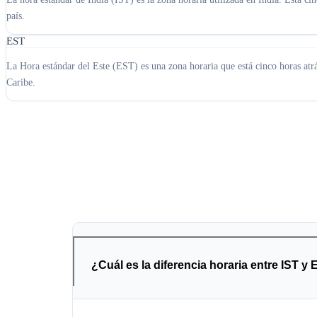
país.
EST
La Hora estándar del Este (EST) es una zona horaria que está cinco horas at
Caribe.
¿Cuál es la diferencia horaria entre IST y