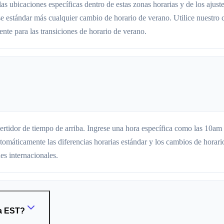
s ubicaciones específicas dentro de estas zonas horarias y de los ajust
se estándar más cualquier cambio de horario de verano. Utilice nuestro 
ente para las transiciones de horario de verano.
ertidor de tiempo de arriba. Ingrese una hora específica como las 10am
máticamente las diferencias horarias estándar y los cambios de horari
es internacionales.
 a EST?