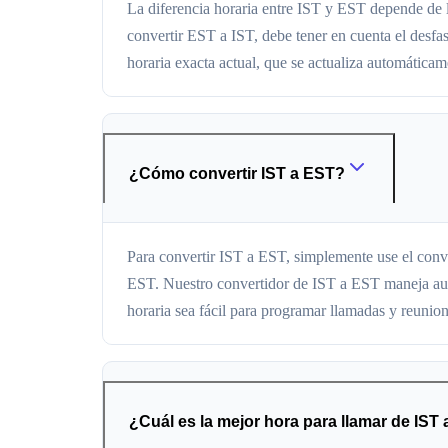
La diferencia horaria entre IST y EST depende de la
convertir EST a IST, debe tener en cuenta el desfa
horaria exacta actual, que se actualiza automáticam
¿Cómo convertir IST a EST?
Para convertir IST a EST, simplemente use el conv
EST. Nuestro convertidor de IST a EST maneja auto
horaria sea fácil para programar llamadas y reunion
¿Cuál es la mejor hora para llamar de IST