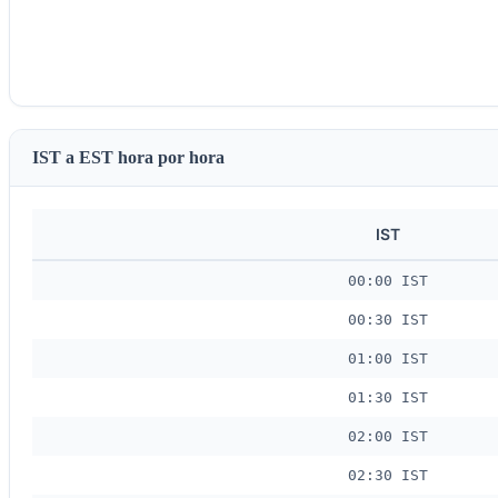
IST a EST hora por hora
IST
00:00 IST
00:30 IST
01:00 IST
01:30 IST
02:00 IST
02:30 IST