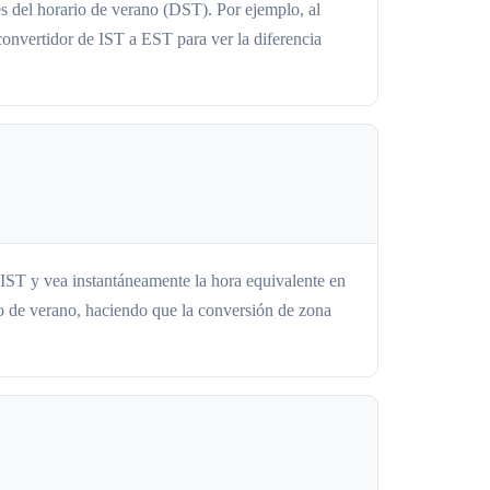
es del horario de verano (DST). Por ejemplo, al
convertidor de IST a EST para ver la diferencia
 IST y vea instantáneamente la hora equivalente en
o de verano, haciendo que la conversión de zona