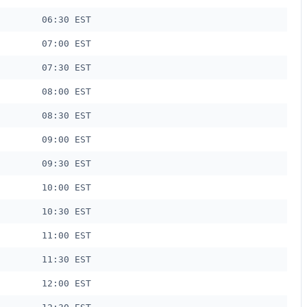
06:30 EST
07:00 EST
07:30 EST
08:00 EST
08:30 EST
09:00 EST
09:30 EST
10:00 EST
10:30 EST
11:00 EST
11:30 EST
12:00 EST