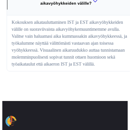
aikavyöhykkeiden välille?
Kokouksen aikatauluttaminen IST ja EST aikavyöhykkeiden
välille on suoraviivaista aikavyöhykemuuntimemme avulla.
Valitse vain haluamasi aika kummassakin aikavyöhykkeessä, ja
työkalumme näyttää välittömästi vastaavan ajan toisessa
vyöhykkeessä. Visuaalinen aikaruudukko auttaa tunnistamaan
molemminpuolisesti sopivat tunnit ottaen huomioon sekä
työaikataulut että aikaeron IST ja EST välillä.