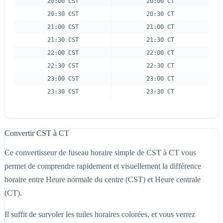
20:00 CST
20:00 CT
20:30 CST
20:30 CT
21:00 CST
21:00 CT
21:30 CST
21:30 CT
22:00 CST
22:00 CT
22:30 CST
22:30 CT
23:00 CST
23:00 CT
23:30 CST
23:30 CT
Convertir CST à CT
Ce convertisseur de fuseau horaire simple de CST à CT vous
permet de comprendre rapidement et visuellement la différence
horaire entre Heure normale du centre (CST) et Heure centrale
(CT).
Il suffit de survoler les tuiles horaires colorées, et vous verrez