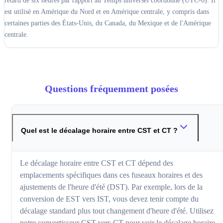
retard de six heures par rapport au Temps universel coordonné (UTC-6). Il
est utilisé en Amérique du Nord et en Amérique centrale, y compris dans
certaines parties des États-Unis, du Canada, du Mexique et de l'Amérique
centrale.
Questions fréquemment posées
Quel est le décalage horaire entre CST et CT ?
Le décalage horaire entre CST et CT dépend des
emplacements spécifiques dans ces fuseaux horaires et des
ajustements de l'heure d'été (DST). Par exemple, lors de la
conversion de EST vers IST, vous devez tenir compte du
décalage standard plus tout changement d'heure d'été. Utilisez
notre convertisseur CST vers CT pour voir le décalage horaire