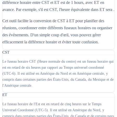
différence horaire entre CST et ET est de 1 hours, avec ET en
avance. Par exemple, s'il est CST, l'heure équivalente dans ET sera .
Cet outil facilite la conversion de CST à ET pour planifier des
réunions, coordonner entre différents fuseaux horaires ou organiser
des événements. D'un simple coup d'œil, vous pouvez gérer
efficacement la différence horaire et éviter toute confusion.
CST
Le fuseau horaire CST (Heure normale du centre) est un fuseau horaire qui
est en retard de six heures par rapport au Temps universel coordonné
(UTC-6). Il est utilisé en Amérique du Nord et en Amérique centrale, y
compris dans certaines parties des États-Unis, du Canada, du Mexique et de
l'Amérique centrale.
ET
Le fuseau horaire de l'Est est en retard de cinq heures sur le Temps
Universel Coordonné (UTC-5). Il est utilisé en Amérique du Nord, y
compris dans certaines parties des États-Unis, du Canada et de certains pays