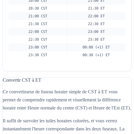
20:00 CST
21:00 ET
20:30 CST
21:30 ET
21:00 CST
22:00 ET
21:30 CST
22:30 ET
22:00 CST
23:00 ET
22:30 CST
23:30 ET
23:00 CST
00:00 (+1) ET
23:30 CST
00:30 (+1) ET
Convertir CST à ET
Ce convertisseur de fuseau horaire simple de CST à ET vous
permet de comprendre rapidement et visuellement la différence
horaire entre Heure normale du centre (CST) et Heure de l'Est (ET).
Il suffit de survoler les tuiles horaires colorées, et vous verrez
instantanément l'heure correspondante dans les deux fuseaux. La