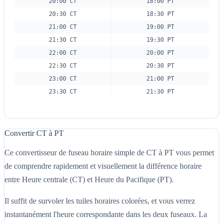
20:00 CT
18:00 PT
20:30 CT
18:30 PT
21:00 CT
19:00 PT
21:30 CT
19:30 PT
22:00 CT
20:00 PT
22:30 CT
20:30 PT
23:00 CT
21:00 PT
23:30 CT
21:30 PT
Convertir CT à PT
Ce convertisseur de fuseau horaire simple de CT à PT vous permet
de comprendre rapidement et visuellement la différence horaire
entre Heure centrale (CT) et Heure du Pacifique (PT).
Il suffit de survoler les tuiles horaires colorées, et vous verrez
instantanément l'heure correspondante dans les deux fuseaux. La