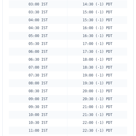
03:00 IST
14:30 (-1) PDT
03:30 IST
15:00 (-1) PDT
04:00 IST
15:30 (-1) PDT
04:30 IST
16:00 (-1) PDT
05:00 IST
16:30 (-1) PDT
05:30 IST
17:00 (-1) PDT
06:00 IST
17:30 (-1) PDT
06:30 IST
18:00 (-1) PDT
07:00 IST
18:30 (-1) PDT
07:30 IST
19:00 (-1) PDT
08:00 IST
19:30 (-1) PDT
08:30 IST
20:00 (-1) PDT
09:00 IST
20:30 (-1) PDT
09:30 IST
21:00 (-1) PDT
10:00 IST
21:30 (-1) PDT
10:30 IST
22:00 (-1) PDT
11:00 IST
22:30 (-1) PDT