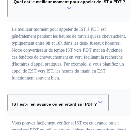
Quel est le meilleur moment pour appeler de IST à PDT ?
Le meilleur moment pour appeler de IST à PDT est
généralement pendant les heures de travail qui se chevauchent,
typiquement entre 9h et 18h dans les deux fuseaux horaires.
Notre convertisseur de temps IST vers PDT met en évidence
ces fenêtres de chevauchement en vert, facilitant la recherche
d'horaires d'appel pratiques. Par exemple, si vous planifiez un
appel de EST vers IST, les heures du matin en EST
fonctionnent souvent bien.
IST est-il en avance ou en retard sur PDT ?
Vous pouvez facilement vérifier si IST est en avance ou en
retard sur PDT en utilisant notre tableau de comparaison côte à