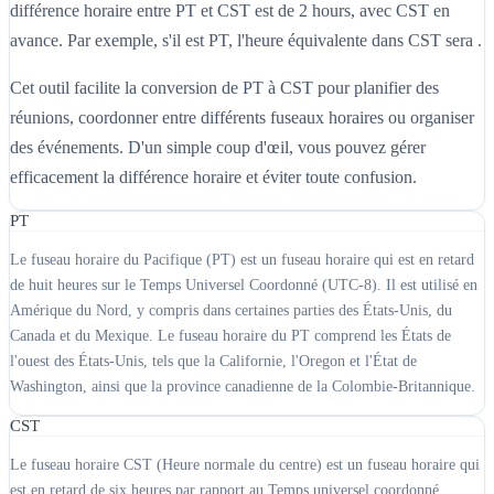
différence horaire entre PT et CST est de 2 hours, avec CST en
avance. Par exemple, s'il est PT, l'heure équivalente dans CST sera .
Cet outil facilite la conversion de PT à CST pour planifier des
réunions, coordonner entre différents fuseaux horaires ou organiser
des événements. D'un simple coup d'œil, vous pouvez gérer
efficacement la différence horaire et éviter toute confusion.
PT
Le fuseau horaire du Pacifique (PT) est un fuseau horaire qui est en retard
de huit heures sur le Temps Universel Coordonné (UTC-8). Il est utilisé en
Amérique du Nord, y compris dans certaines parties des États-Unis, du
Canada et du Mexique. Le fuseau horaire du PT comprend les États de
l'ouest des États-Unis, tels que la Californie, l'Oregon et l'État de
Washington, ainsi que la province canadienne de la Colombie-Britannique.
CST
Le fuseau horaire CST (Heure normale du centre) est un fuseau horaire qui
est en retard de six heures par rapport au Temps universel coordonné