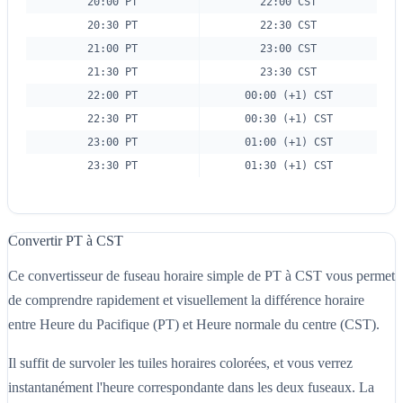
20:00 PT
22:00 CST
20:30 PT
22:30 CST
21:00 PT
23:00 CST
21:30 PT
23:30 CST
22:00 PT
00:00 (+1) CST
22:30 PT
00:30 (+1) CST
23:00 PT
01:00 (+1) CST
23:30 PT
01:30 (+1) CST
Convertir PT à CST
Ce convertisseur de fuseau horaire simple de PT à CST vous permet
de comprendre rapidement et visuellement la différence horaire
entre Heure du Pacifique (PT) et Heure normale du centre (CST).
Il suffit de survoler les tuiles horaires colorées, et vous verrez
instantanément l'heure correspondante dans les deux fuseaux. La