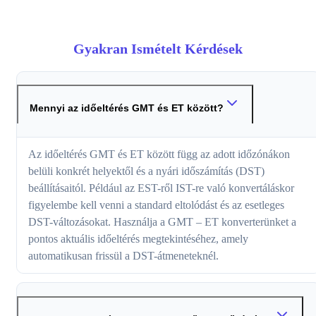
Gyakran Ismételt Kérdések
Mennyi az időeltérés GMT és ET között?
Az időeltérés GMT és ET között függ az adott időzónákon
belüli konkrét helyektől és a nyári időszámítás (DST)
beállításaitól. Például az EST-ről IST-re való konvertáláskor
figyelembe kell venni a standard eltolódást és az esetleges
DST-változásokat. Használja a GMT – ET konverterünket a
pontos aktuális időeltérés megtekintéséhez, amely
automatikusan frissül a DST-átmeneteknél.