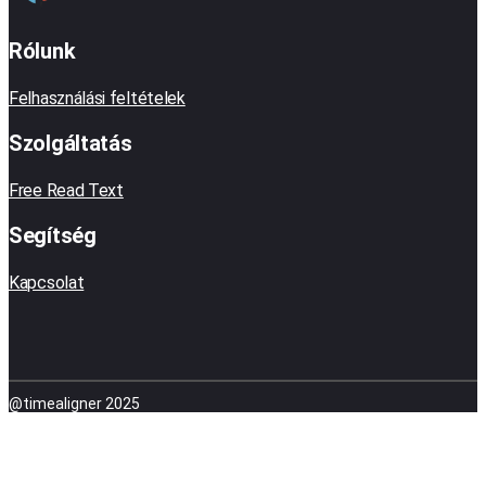
Rólunk
Felhasználási feltételek
Szolgáltatás
Free Read Text
Segítség
Kapcsolat
@timealigner 2025