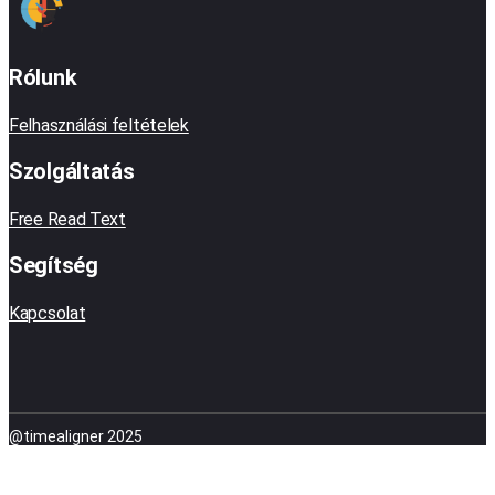
Rólunk
Felhasználási feltételek
Szolgáltatás
Free Read Text
Segítség
Kapcsolat
@timealigner 2025