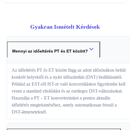
Gyakran Ismételt Kérdések
Mennyi az időeltérés PT és ET között?
Az időeltérés PT és ET között függ az adott időzónákon belüli
konkrét helyektől és a nyári időszámítás (DST) beállításaitól.
Például az EST-ről IST-re való konvertáláskor figyelembe kell
venni a standard eltolódást és az esetleges DST-változásokat.
Használja a PT – ET konverterünket a pontos aktuális
időeltérés megtekintéséhez, amely automatikusan frissül a
DST-átmeneteknél.