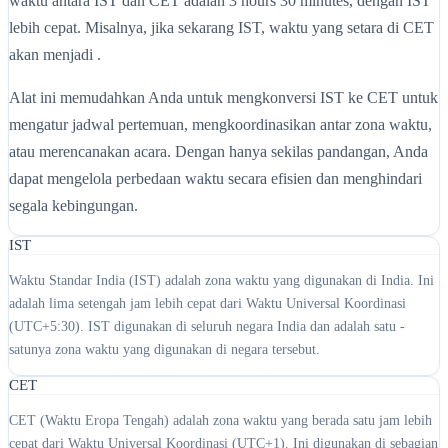
waktu antara IST dan CET adalah 3 hours 30 minutes, dengan IST
lebih cepat. Misalnya, jika sekarang IST, waktu yang setara di CET
akan menjadi .
Alat ini memudahkan Anda untuk mengkonversi IST ke CET untuk
mengatur jadwal pertemuan, mengkoordinasikan antar zona waktu,
atau merencanakan acara. Dengan hanya sekilas pandangan, Anda
dapat mengelola perbedaan waktu secara efisien dan menghindari
segala kebingungan.
IST
Waktu Standar India (IST) adalah zona waktu yang digunakan di India. Ini
adalah lima setengah jam lebih cepat dari Waktu Universal Koordinasi
(UTC+5:30). IST digunakan di seluruh negara India dan adalah satu -
satunya zona waktu yang digunakan di negara tersebut.
CET
CET (Waktu Eropa Tengah) adalah zona waktu yang berada satu jam lebih
cepat dari Waktu Universal Koordinasi (UTC+1). Ini digunakan di sebagian