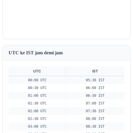
UTC ke IST jam demi jam
UTC
IST
00:00 UTC
05:30 IST
00:30 UTC
06:00 IST
01:00 UTC
06:30 IST
01:30 UTC
07:00 IST
02:00 UTC
07:30 IST
02:30 UTC
08:00 IST
03:00 UTC
08:30 IST