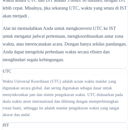
waktu antara UTC dan IST adalah 5 hours 30 minutes, dengan IST
lebih cepat. Misalnya, jika sekarang UTC, waktu yang setara di IST
akan menjadi .
Alat ini memudahkan Anda untuk mengkonversi UTC ke IST
untuk mengatur jadwal pertemuan, mengkoordinasikan antar zona
waktu, atau merencanakan acara. Dengan hanya sekilas pandangan,
Anda dapat mengelola perbedaan waktu secara efisien dan
menghindari segala kebingungan.
UTC
Waktu Universal Koordinasi (UTC) adalah acuan waktu standar yang
digunakan secara global, dan sering digunakan sebagai dasar untuk
menyinkronkan jam dan sistem pengukuran waktu. UTC didasarkan pada
skala waktu atom internasional dan dihitung dengan memperhitungkan
rotasi bumi, sehingga ini adalah standar pengukuran waktu yang sangat
akurat dan andal.
IST