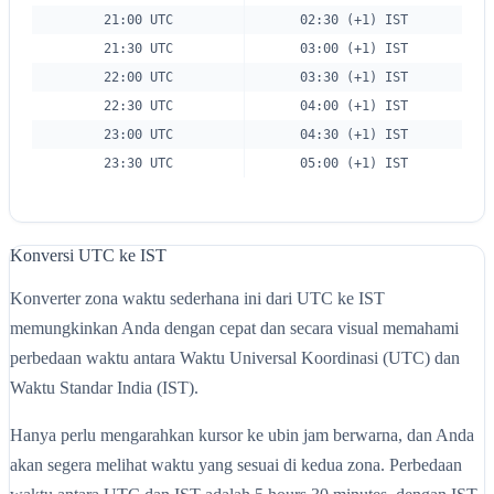
21:00 UTC
02:30 (+1) IST
21:30 UTC
03:00 (+1) IST
22:00 UTC
03:30 (+1) IST
22:30 UTC
04:00 (+1) IST
23:00 UTC
04:30 (+1) IST
23:30 UTC
05:00 (+1) IST
Konversi UTC ke IST
Konverter zona waktu sederhana ini dari UTC ke IST
memungkinkan Anda dengan cepat dan secara visual memahami
perbedaan waktu antara Waktu Universal Koordinasi (UTC) dan
Waktu Standar India (IST).
Hanya perlu mengarahkan kursor ke ubin jam berwarna, dan Anda
akan segera melihat waktu yang sesuai di kedua zona. Perbedaan