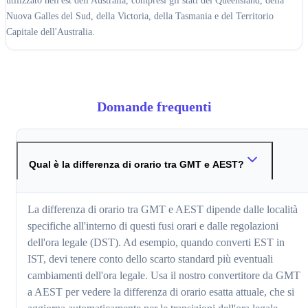
utilizzato nell'est dell'Australia, compresi gli stati del Queensland, della
Nuova Galles del Sud, della Victoria, della Tasmania e del Territorio
Capitale dell'Australia.
Domande frequenti
Qual è la differenza di orario tra GMT e AEST?
La differenza di orario tra GMT e AEST dipende dalle località
specifiche all'interno di questi fusi orari e dalle regolazioni
dell'ora legale (DST). Ad esempio, quando converti EST in
IST, devi tenere conto dello scarto standard più eventuali
cambiamenti dell'ora legale. Usa il nostro convertitore da GMT
a AEST per vedere la differenza di orario esatta attuale, che si