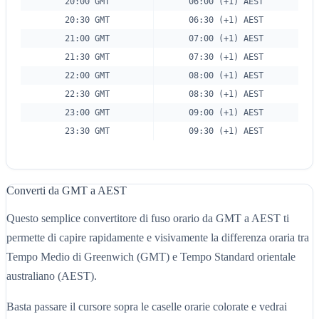
20:00 GMT
06:00 (+1) AEST
20:30 GMT
06:30 (+1) AEST
21:00 GMT
07:00 (+1) AEST
21:30 GMT
07:30 (+1) AEST
22:00 GMT
08:00 (+1) AEST
22:30 GMT
08:30 (+1) AEST
23:00 GMT
09:00 (+1) AEST
23:30 GMT
09:30 (+1) AEST
Converti da GMT a AEST
Questo semplice convertitore di fuso orario da GMT a AEST ti
permette di capire rapidamente e visivamente la differenza oraria tra
Tempo Medio di Greenwich (GMT) e Tempo Standard orientale
australiano (AEST).
Basta passare il cursore sopra le caselle orarie colorate e vedrai