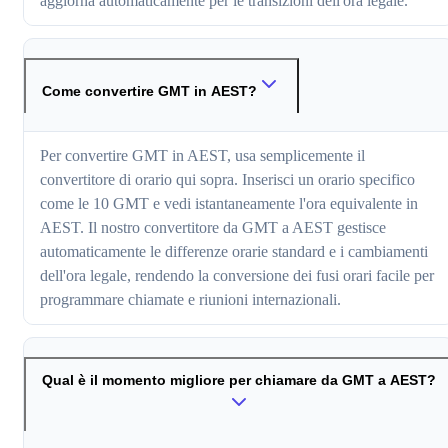
aggiorna automaticamente per le transizioni dell'ora legale.
Come convertire GMT in AEST?
Per convertire GMT in AEST, usa semplicemente il
convertitore di orario qui sopra. Inserisci un orario specifico
come le 10 GMT e vedi istantaneamente l'ora equivalente in
AEST. Il nostro convertitore da GMT a AEST gestisce
automaticamente le differenze orarie standard e i cambiamenti
dell'ora legale, rendendo la conversione dei fusi orari facile per
programmare chiamate e riunioni internazionali.
Qual è il momento migliore per chiamare da GMT a AEST?