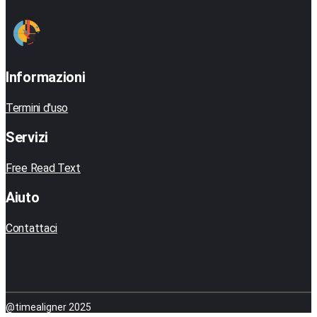
Informazioni
Termini d'uso
Servizi
Free Read Text
Aiuto
Contattaci
@timealigner 2025