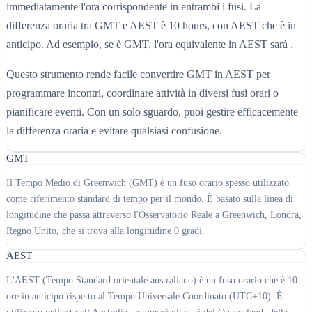
immediatamente l'ora corrispondente in entrambi i fusi. La
differenza oraria tra GMT e AEST è 10 hours, con AEST che è in
anticipo. Ad esempio, se è GMT, l'ora equivalente in AEST sarà .
Questo strumento rende facile convertire GMT in AEST per
programmare incontri, coordinare attività in diversi fusi orari o
pianificare eventi. Con un solo sguardo, puoi gestire efficacemente
la differenza oraria e evitare qualsiasi confusione.
GMT
Il Tempo Medio di Greenwich (GMT) è un fuso orario spesso utilizzato
come riferimento standard di tempo per il mondo. È basato sulla linea di
longitudine che passa attraverso l'Osservatorio Reale a Greenwich, Londra,
Regno Unito, che si trova alla longitudine 0 gradi.
AEST
L'AEST (Tempo Standard orientale australiano) è un fuso orario che è 10
ore in anticipo rispetto al Tempo Universale Coordinato (UTC+10). È