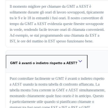
Il momento migliore per chiamare da GMT a AEST è
solitamente durante gli orari di lavoro sovrapposti, tipicamente
tra le 9 e le 18 in entrambi i fusi orari. Il nostro convertitore di
tempo da GMT a AEST evidenzia queste finestre sovrapposte
in verde, rendendo facile trovare orari di chiamata convenienti.
Ad esempio, se stai programmando una chiamata da EST a
IST, le ore del mattino in EST spesso funzionano bene.
GMT è avanti o indietro rispetto a AEST?
Puoi controllare facilmente se GMT è avanti o indietro rispetto
a AEST usando la nostra tabella di confronto affiancata. La
tabella mostra l'ora corrente in GMT e AEST simultaneamente,
mostrando chiaramente quale fuso orario è in anticipo. Questo
è particolarmente utile quando si pianificano chiamate o
riunioni tra fusi orari come EST a IST o PST a GMT.