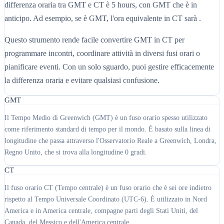
differenza oraria tra GMT e CT è 5 hours, con GMT che è in
anticipo. Ad esempio, se è GMT, l'ora equivalente in CT sarà .
Questo strumento rende facile convertire GMT in CT per
programmare incontri, coordinare attività in diversi fusi orari o
pianificare eventi. Con un solo sguardo, puoi gestire efficacemente
la differenza oraria e evitare qualsiasi confusione.
GMT
Il Tempo Medio di Greenwich (GMT) è un fuso orario spesso utilizzato
come riferimento standard di tempo per il mondo. È basato sulla linea di
longitudine che passa attraverso l'Osservatorio Reale a Greenwich, Londra,
Regno Unito, che si trova alla longitudine 0 gradi.
CT
Il fuso orario CT (Tempo centrale) è un fuso orario che è sei ore indietro
rispetto al Tempo Universale Coordinato (UTC-6). È utilizzato in Nord
America e in America centrale, compagne parti degli Stati Uniti, del
Canada, del Messico e dell'America centrale.