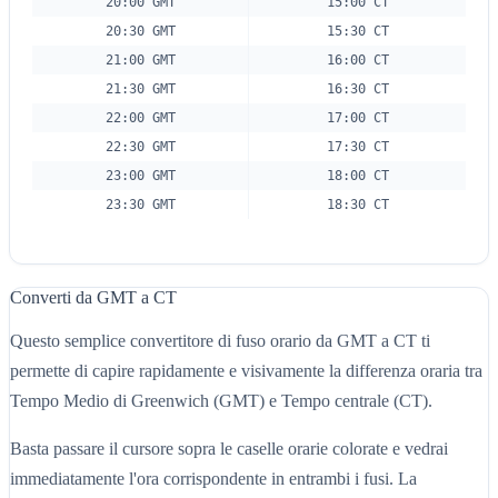
20:00 GMT
15:00 CT
20:30 GMT
15:30 CT
21:00 GMT
16:00 CT
21:30 GMT
16:30 CT
22:00 GMT
17:00 CT
22:30 GMT
17:30 CT
23:00 GMT
18:00 CT
23:30 GMT
18:30 CT
Converti da GMT a CT
Questo semplice convertitore di fuso orario da GMT a CT ti
permette di capire rapidamente e visivamente la differenza oraria tra
Tempo Medio di Greenwich (GMT) e Tempo centrale (CT).
Basta passare il cursore sopra le caselle orarie colorate e vedrai
immediatamente l'ora corrispondente in entrambi i fusi. La