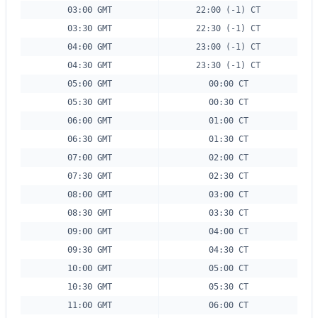
03:00 GMT
22:00 (-1) CT
03:30 GMT
22:30 (-1) CT
04:00 GMT
23:00 (-1) CT
04:30 GMT
23:30 (-1) CT
05:00 GMT
00:00 CT
05:30 GMT
00:30 CT
06:00 GMT
01:00 CT
06:30 GMT
01:30 CT
07:00 GMT
02:00 CT
07:30 GMT
02:30 CT
08:00 GMT
03:00 CT
08:30 GMT
03:30 CT
09:00 GMT
04:00 CT
09:30 GMT
04:30 CT
10:00 GMT
05:00 CT
10:30 GMT
05:30 CT
11:00 GMT
06:00 CT