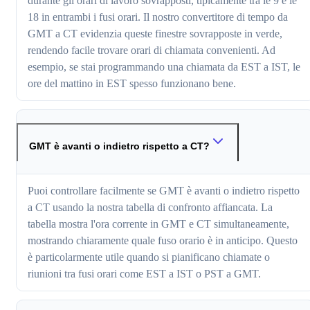
durante gli orari di lavoro sovrapposti, tipicamente tra le 9 e le
18 in entrambi i fusi orari. Il nostro convertitore di tempo da
GMT a CT evidenzia queste finestre sovrapposte in verde,
rendendo facile trovare orari di chiamata convenienti. Ad
esempio, se stai programmando una chiamata da EST a IST, le
ore del mattino in EST spesso funzionano bene.
GMT è avanti o indietro rispetto a CT?
Puoi controllare facilmente se GMT è avanti o indietro rispetto
a CT usando la nostra tabella di confronto affiancata. La
tabella mostra l'ora corrente in GMT e CT simultaneamente,
mostrando chiaramente quale fuso orario è in anticipo. Questo
è particolarmente utile quando si pianificano chiamate o
riunioni tra fusi orari come EST a IST o PST a GMT.