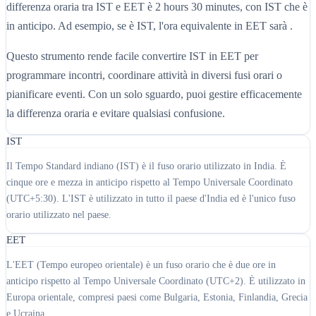
differenza oraria tra IST e EET è 2 hours 30 minutes, con IST che è
in anticipo. Ad esempio, se è IST, l'ora equivalente in EET sarà .
Questo strumento rende facile convertire IST in EET per
programmare incontri, coordinare attività in diversi fusi orari o
pianificare eventi. Con un solo sguardo, puoi gestire efficacemente
la differenza oraria e evitare qualsiasi confusione.
IST
Il Tempo Standard indiano (IST) è il fuso orario utilizzato in India. È
cinque ore e mezza in anticipo rispetto al Tempo Universale Coordinato
(UTC+5:30). L'IST è utilizzato in tutto il paese d'India ed è l'unico fuso
orario utilizzato nel paese.
EET
L'EET (Tempo europeo orientale) è un fuso orario che è due ore in
anticipo rispetto al Tempo Universale Coordinato (UTC+2). È utilizzato in
Europa orientale, compresi paesi come Bulgaria, Estonia, Finlandia, Grecia
e Ucraina.