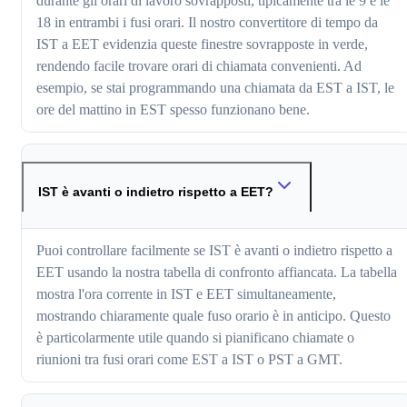
durante gli orari di lavoro sovrapposti, tipicamente tra le 9 e le
18 in entrambi i fusi orari. Il nostro convertitore di tempo da
IST a EET evidenzia queste finestre sovrapposte in verde,
rendendo facile trovare orari di chiamata convenienti. Ad
esempio, se stai programmando una chiamata da EST a IST, le
ore del mattino in EST spesso funzionano bene.
IST è avanti o indietro rispetto a EET?
Puoi controllare facilmente se IST è avanti o indietro rispetto a
EET usando la nostra tabella di confronto affiancata. La tabella
mostra l'ora corrente in IST e EET simultaneamente,
mostrando chiaramente quale fuso orario è in anticipo. Questo
è particolarmente utile quando si pianificano chiamate o
riunioni tra fusi orari come EST a IST o PST a GMT.