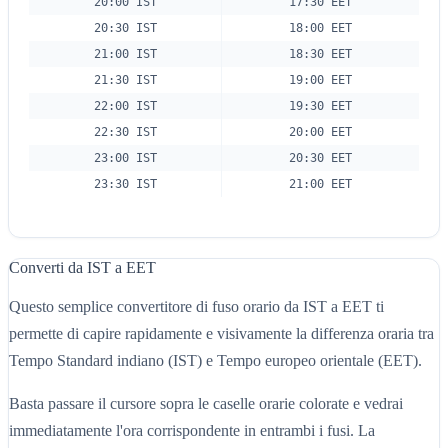
20:00 IST
17:30 EET
20:30 IST
18:00 EET
21:00 IST
18:30 EET
21:30 IST
19:00 EET
22:00 IST
19:30 EET
22:30 IST
20:00 EET
23:00 IST
20:30 EET
23:30 IST
21:00 EET
Converti da IST a EET
Questo semplice convertitore di fuso orario da IST a EET ti
permette di capire rapidamente e visivamente la differenza oraria tra
Tempo Standard indiano (IST) e Tempo europeo orientale (EET).
Basta passare il cursore sopra le caselle orarie colorate e vedrai
immediatamente l'ora corrispondente in entrambi i fusi. La