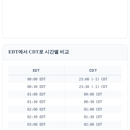
EDT에서 CDT로 시간별 비교
EDT
CDT
00:00 EDT
23:00 (-1) CDT
00:30 EDT
23:30 (-1) CDT
01:00 EDT
00:00 CDT
01:30 EDT
00:30 CDT
02:00 EDT
01:00 CDT
02:30 EDT
01:30 CDT
03:00 EDT
02:00 CDT