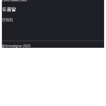
도움말
연락처
@timealigner 2025