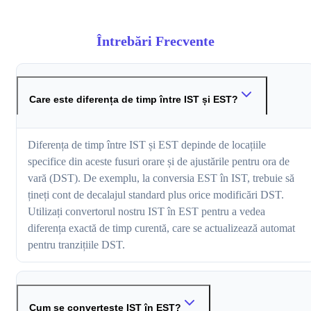
Întrebări Frecvente
Care este diferența de timp între IST și EST?
Diferența de timp între IST și EST depinde de locațiile
specifice din aceste fusuri orare și de ajustările pentru ora de
vară (DST). De exemplu, la conversia EST în IST, trebuie să
țineți cont de decalajul standard plus orice modificări DST.
Utilizați convertorul nostru IST în EST pentru a vedea
diferența exactă de timp curentă, care se actualizează automat
pentru tranzițiile DST.
Cum se convertește IST în EST?