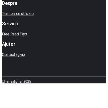
Despre
Termeni de utilizare
Servicii
Free Read Text
Ajutor
Contactați-ne
@timealigner 2025