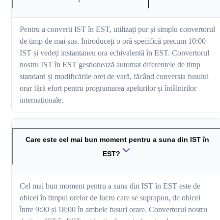
Pentru a converti IST în EST, utilizați pur și simplu convertorul
de timp de mai sus. Introduceți o oră specifică precum 10:00
IST și vedeți instantaneu ora echivalentă în EST. Convertorul
nostru IST în EST gestionează automat diferențele de timp
standard și modificările orei de vară, făcând conversia fusului
orar fără efort pentru programarea apelurilor și întâlnirilor
internaționale.
Care este cel mai bun moment pentru a suna din IST în
EST?
Cel mai bun moment pentru a suna din IST în EST este de
obicei în timpul orelor de lucru care se suprapun, de obicei
între 9:00 și 18:00 în ambele fusuri orare. Convertorul nostru