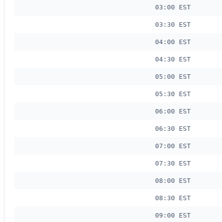
03:00 EST
03:30 EST
04:00 EST
04:30 EST
05:00 EST
05:30 EST
06:00 EST
06:30 EST
07:00 EST
07:30 EST
08:00 EST
08:30 EST
09:00 EST