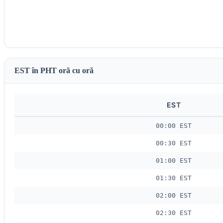
EST în PHT oră cu oră
EST
00:00 EST
00:30 EST
01:00 EST
01:30 EST
02:00 EST
02:30 EST