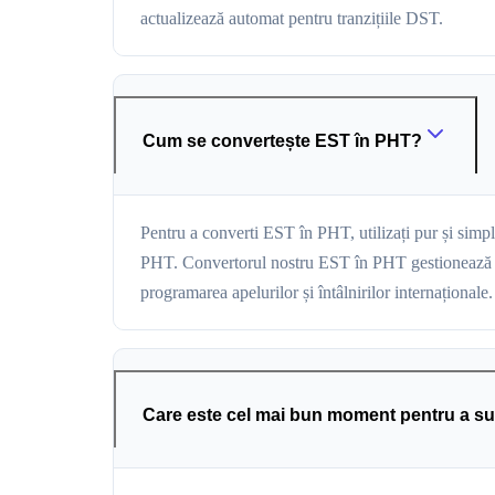
actualizează automat pentru tranzițiile DST.
Cum se convertește EST în PHT?
Pentru a converti EST în PHT, utilizați pur și simp
PHT. Convertorul nostru EST în PHT gestionează aut
programarea apelurilor și întâlnirilor internaționale.
Care este cel mai bun moment pentru a s