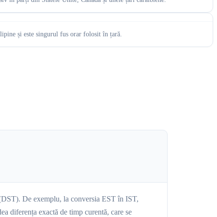
ine și este singurul fus orar folosit în țară.
ră (DST). De exemplu, la conversia EST în IST,
ea diferența exactă de timp curentă, care se