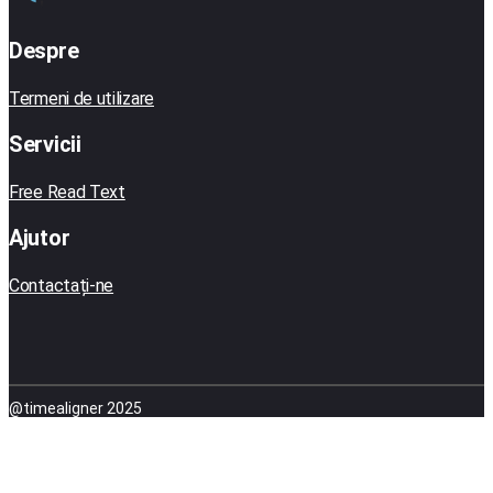
Despre
Termeni de utilizare
Servicii
Free Read Text
Ajutor
Contactați-ne
@timealigner 2025