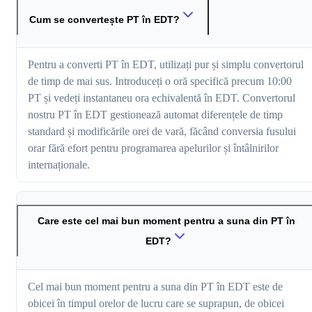
Cum se convertește PT în EDT?
Pentru a converti PT în EDT, utilizați pur și simplu convertorul
de timp de mai sus. Introduceți o oră specifică precum 10:00
PT și vedeți instantaneu ora echivalentă în EDT. Convertorul
nostru PT în EDT gestionează automat diferențele de timp
standard și modificările orei de vară, făcând conversia fusului
orar fără efort pentru programarea apelurilor și întâlnirilor
internaționale.
Care este cel mai bun moment pentru a suna din PT în
EDT?
Cel mai bun moment pentru a suna din PT în EDT este de
obicei în timpul orelor de lucru care se suprapun, de obicei