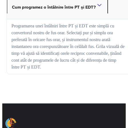
Cum programez o întâlnire între PT și EDT?
Programarea unei întâlniri între PT și EDT este simplă cu
convertorul nostru de fus orar. Selectați pur și simplu ora
preferată în oricare fus orar, și instrumentul nostru arată
instantaneu ora corespunzătoare în celălalt fus. Grila vizuală de
timp vă ajută să identificați orele reciproc convenabile, ținând
cont atât de programele de lucru cât și de diferența de timp
între PT și EDT.