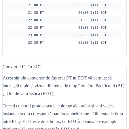
21:00 PT
00:00 (+1) EDT
21:30 PT
00:30 (+1) EDT
22:00 PT
01:00 (+1) EDT
22:30 PT
01:30 (+1) EDT
23:00 PT
02:00 (+1) EDT
23:30 PT
02:30 (+1) EDT
Convertiți PT în EDT
Acest simplu convertor de fus orar PT în EDT vă permite să
înțelegeți rapid și vizual diferența de timp între Ora Pacificului (PT)
și Ora de vară Estică (EDT).
Treceți cursorul peste casetele colorate ale orelor și veți vedea
instantaneu ora corespunzătoare în ambele zone. Diferența de timp
între PT și EDT este de 3 hours, cu EDT în avans. De exemplu,