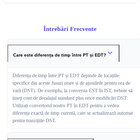
Întrebări Frecvente
Care este diferența de timp între PT și EDT?
Diferența de timp între PT și EDT depinde de locațiile
specifice din aceste fusuri orare și de ajustările pentru ora de
vară (DST). De exemplu, la conversia EST în IST, trebuie să
țineți cont de decalajul standard plus orice modificări DST.
Utilizați convertorul nostru PT în EDT pentru a vedea
diferența exactă de timp curentă, care se actualizează automat
pentru tranzițiile DST.