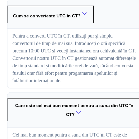
Cum se convertește UTC în CT?
Pentru a converti UTC în CT, utilizați pur și simplu
convertorul de timp de mai sus. Introduceți o oră specifică
precum 10:00 UTC și vedeți instantaneu ora echivalentă în CT.
Convertorul nostru UTC în CT gestionează automat diferențele
de timp standard și modificările orei de vară, făcând conversia
fusului orar fără efort pentru programarea apelurilor și
întâlnirilor internaționale.
Care este cel mai bun moment pentru a suna din UTC în
CT?
Cel mai bun moment pentru a suna din UTC în CT este de