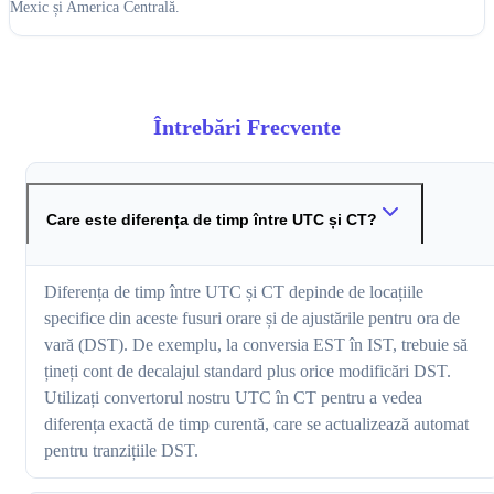
Mexic și America Centrală.
Întrebări Frecvente
Care este diferența de timp între UTC și CT?
Diferența de timp între UTC și CT depinde de locațiile
specifice din aceste fusuri orare și de ajustările pentru ora de
vară (DST). De exemplu, la conversia EST în IST, trebuie să
țineți cont de decalajul standard plus orice modificări DST.
Utilizați convertorul nostru UTC în CT pentru a vedea
diferența exactă de timp curentă, care se actualizează automat
pentru tranzițiile DST.