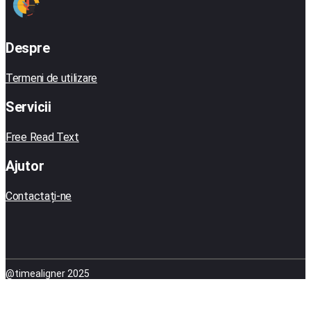
Despre
Termeni de utilizare
Servicii
Free Read Text
Ajutor
Contactați-ne
@timealigner 2025