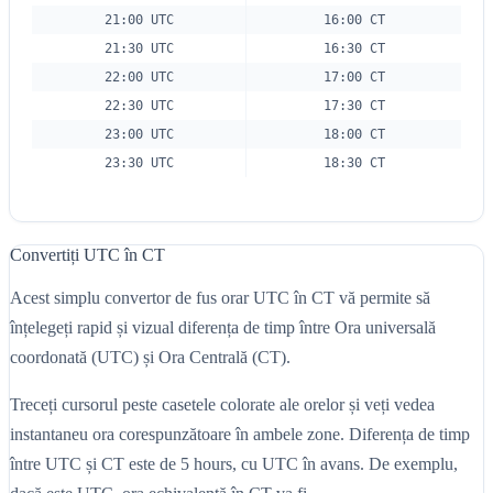
21:00 UTC
16:00 CT
21:30 UTC
16:30 CT
22:00 UTC
17:00 CT
22:30 UTC
17:30 CT
23:00 UTC
18:00 CT
23:30 UTC
18:30 CT
Convertiți UTC în CT
Acest simplu convertor de fus orar UTC în CT vă permite să
înțelegeți rapid și vizual diferența de timp între Ora universală
coordonată (UTC) și Ora Centrală (CT).
Treceți cursorul peste casetele colorate ale orelor și veți vedea
instantaneu ora corespunzătoare în ambele zone. Diferența de timp
între UTC și CT este de 5 hours, cu UTC în avans. De exemplu,