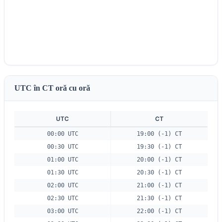
UTC în CT oră cu oră
UTC
CT
00:00 UTC
19:00 (-1) CT
00:30 UTC
19:30 (-1) CT
01:00 UTC
20:00 (-1) CT
01:30 UTC
20:30 (-1) CT
02:00 UTC
21:00 (-1) CT
02:30 UTC
21:30 (-1) CT
03:00 UTC
22:00 (-1) CT