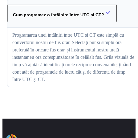
Cum programez o întâlnire între UTC și CT?
Programarea unei întâlniri între UTC și CT este simplă cu
convertorul nostru de fus orar. Selectați pur și simplu ora
preferată în oricare fus orar, și instrumentul nostru arată
instantaneu ora corespunzătoare în celălalt fus. Grila vizuală de
timp vă ajută să identificați orele reciproc convenabile, ținând
cont atât de programele de lucru cât și de diferența de timp
între UTC și CT.