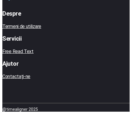
Despre
Termeni de utilizare
Servicii
Free Read Text
Ajutor
Contactați-ne
@timealigner 2025