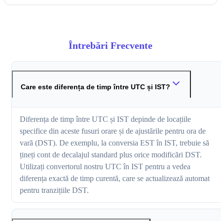
Întrebări Frecvente
Care este diferența de timp între UTC și IST?
Diferența de timp între UTC și IST depinde de locațiile
specifice din aceste fusuri orare și de ajustările pentru ora de
vară (DST). De exemplu, la conversia EST în IST, trebuie să
țineți cont de decalajul standard plus orice modificări DST.
Utilizați convertorul nostru UTC în IST pentru a vedea
diferența exactă de timp curentă, care se actualizează automat
pentru tranzițiile DST.