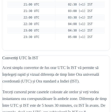
21:00 UTC
02:30 (+1) IST
21:30 UTC
03:00 (+1) IST
22:00 UTC
03:30 (+1) IST
22:30 UTC
04:00 (+1) IST
23:00 UTC
04:30 (+1) IST
23:30 UTC
05:00 (+1) IST
Convertiți UTC în IST
Acest simplu convertor de fus orar UTC în IST vă permite să
înțelegeți rapid și vizual diferența de timp între Ora universală
coordonată (UTC) și Ora standard a Indiei (IST).
Treceți cursorul peste casetele colorate ale orelor și veți vedea
instantaneu ora corespunzătoare în ambele zone. Diferența de timp
între UTC și IST este de 5 hours 30 minutes, cu IST în avans. De