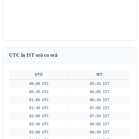
UTC în IST oră cu oră
UTC
IST
00:00 UTC
05:30 IST
00:30 UTC
06:00 IST
01:00 UTC
06:30 IST
01:30 UTC
07:00 IST
02:00 UTC
07:30 IST
02:30 UTC
08:00 IST
03:00 UTC
08:30 IST