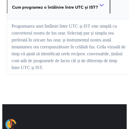
Cum programez o întâlnire între UTC și IST?
Programarea unei întâlniri între UTC și IST este simplă cu
convertorul nostru de fus orar. Selectați pur și simplu ora
preferată în oricare fus orar, și instrumentul nostru arată
instantaneu ora corespunzătoare în celălalt fus. Grila vizuală de
timp vă ajută să identificați orele reciproc convenabile, ținând
cont atât de programele de lucru cât și de diferența de timp
între UTC și IST.