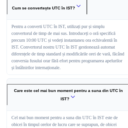
Cum se convertește UTC în IST?
Pentru a converti UTC în IST, utilizați pur și simplu
convertorul de timp de mai sus. Introduceți o oră specifică
precum 10:00 UTC și vedeți instantaneu ora echivalentă în
IST. Convertorul nostru UTC în IST gestionează automat
diferențele de timp standard și modificările orei de vară, făcând
conversia fusului orar fără efort pentru programarea apelurilor
și întâlnirilor internaționale.
Care este cel mai bun moment pentru a suna din UTC în
IST?
Cel mai bun moment pentru a suna din UTC în IST este de
obicei în timpul orelor de lucru care se suprapun, de obicei