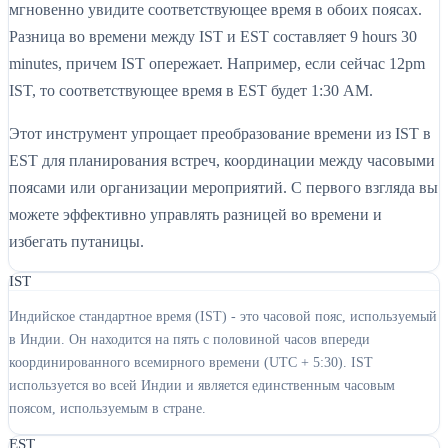
мгновенно увидите соответствующее время в обоих поясах.
Разница во времени между IST и EST составляет 9 hours 30
minutes, причем IST опережает. Например, если сейчас 12pm
IST, то соответствующее время в EST будет 1:30 AM.
Этот инструмент упрощает преобразование времени из IST в
EST для планирования встреч, координации между часовыми
поясами или организации мероприятий. С первого взгляда вы
можете эффективно управлять разницей во времени и
избегать путаницы.
IST
Индийское стандартное время (IST) - это часовой пояс, используемый
в Индии. Он находится на пять с половиной часов впереди
координированного всемирного времени (UTC + 5:30). IST
используется во всей Индии и является единственным часовым
поясом, используемым в стране.
EST