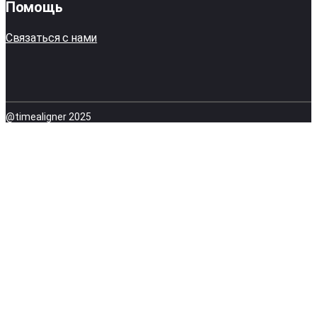
Помощь
Связаться с нами
@timealigner 2025