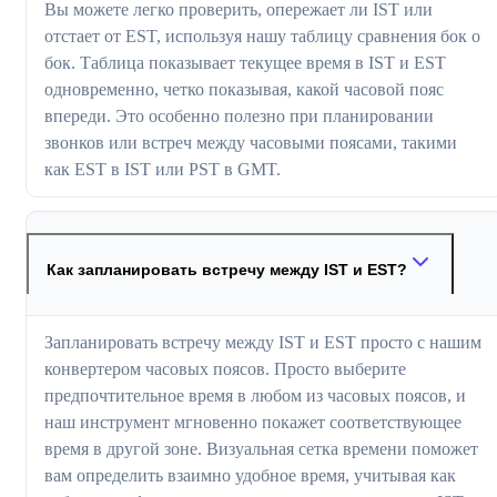
Вы можете легко проверить, опережает ли IST или
отстает от EST, используя нашу таблицу сравнения бок о
бок. Таблица показывает текущее время в IST и EST
одновременно, четко показывая, какой часовой пояс
впереди. Это особенно полезно при планировании
звонков или встреч между часовыми поясами, такими
как EST в IST или PST в GMT.
Как запланировать встречу между IST и EST?
Запланировать встречу между IST и EST просто с нашим
конвертером часовых поясов. Просто выберите
предпочтительное время в любом из часовых поясов, и
наш инструмент мгновенно покажет соответствующее
время в другой зоне. Визуальная сетка времени поможет
вам определить взаимно удобное время, учитывая как