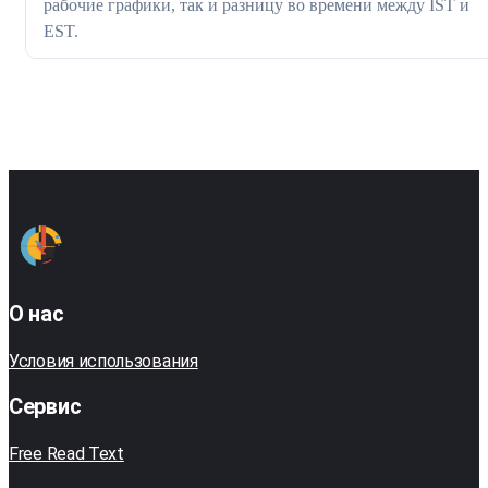
рабочие графики, так и разницу во времени между IST и
EST.
О нас
Условия использования
Сервис
Free Read Text