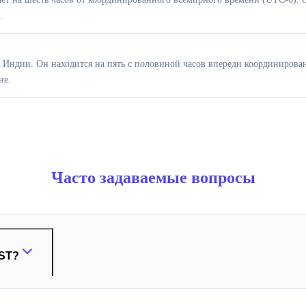
.
в Индии. Он находится на пять с половиной часов впереди координирова
не.
Часто задаваемые вопросы
IST?