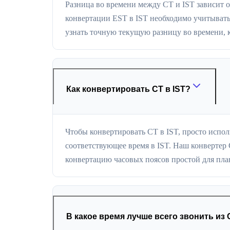
Разница во времени между CT и IST зависит о
конвертации EST в IST необходимо учитывать
узнать точную текущую разницу во времени, к
Как конвертировать CT в IST?
Чтобы конвертировать CT в IST, просто испол
соответствующее время в IST. Наш конвертер 
конвертацию часовых поясов простой для пла
В какое время лучше всего звонить из 