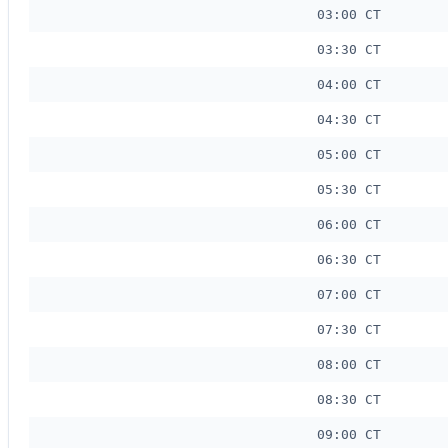
03:00 CT
03:30 CT
04:00 CT
04:30 CT
05:00 CT
05:30 CT
06:00 CT
06:30 CT
07:00 CT
07:30 CT
08:00 CT
08:30 CT
09:00 CT