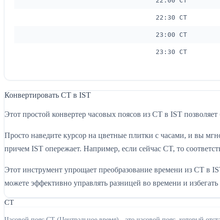
22:00 CT
22:30 CT
23:00 CT
23:30 CT
Конвертировать CT в IST
Этот простой конвертер часовых поясов из CT в IST позволяет
Просто наведите курсор на цветные плитки с часами, и вы мгно
причем IST опережает. Например, если сейчас CT, то соответст
Этот инструмент упрощает преобразование времени из CT в IS
можете эффективно управлять разницей во времени и избегать
CT
Часовой пояс CT (Центральное время) - это часовой пояс, который от