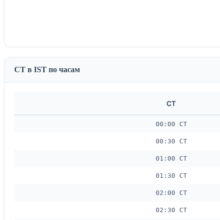
CT в IST по часам
CT
00:00 CT
00:30 CT
01:00 CT
01:30 CT
02:00 CT
02:30 CT