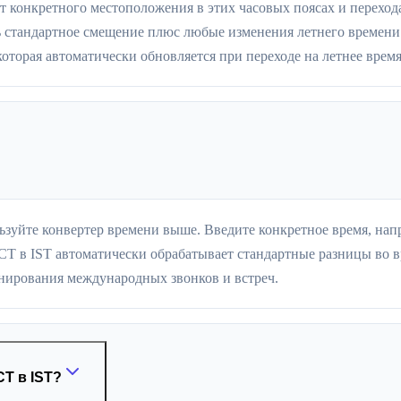
т конкретного местоположения в этих часовых поясах и переход
 стандартное смещение плюс любые изменения летнего времени.
оторая автоматически обновляется при переходе на летнее время
ьзуйте конвертер времени выше. Введите конкретное время, нап
CT в IST автоматически обрабатывает стандартные разницы во в
нирования международных звонков и встреч.
CT в IST?