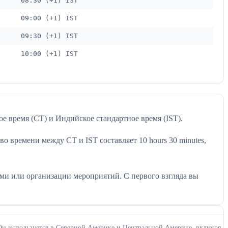
08:30 (+1) IST
09:00 (+1) IST
09:30 (+1) IST
10:00 (+1) IST
е время (CT) и Индийское стандартное время (IST).
о времени между CT и IST составляет 10 hours 30 minutes,
ми или организации мероприятий. С первого взгляда вы
. Он используется в Северной Америке и Центральной Америке, включая