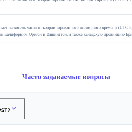
.
отстает на восемь часов от координированного всемирного времени (UTC-
ак Калифорния, Орегон и Вашингтон, а также канадскую провинцию Бри
Часто задаваемые вопросы
PST?