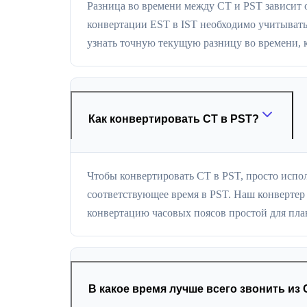
Разница во времени между CT и PST зависит о
конвертации EST в IST необходимо учитывать
узнать точную текущую разницу во времени, к
Как конвертировать CT в PST?
Чтобы конвертировать CT в PST, просто испо
соответствующее время в PST. Наш конвертер 
конвертацию часовых поясов простой для пла
В какое время лучше всего звонить из 