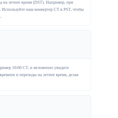
а на летнее время (DST). Например, при
 Используйте наш конвертер CT в PST, чтобы
.
пример 10:00 CT, и мгновенно увидите
ремени и переходы на летнее время, делая