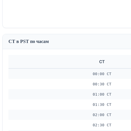
CT в PST по часам
CT
00:00 CT
00:30 CT
01:00 CT
01:30 CT
02:00 CT
02:30 CT