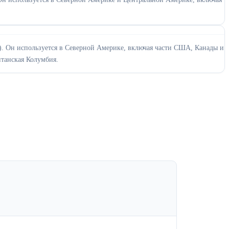
8). Он используется в Северной Америке, включая части США, Канады и
танская Колумбия.