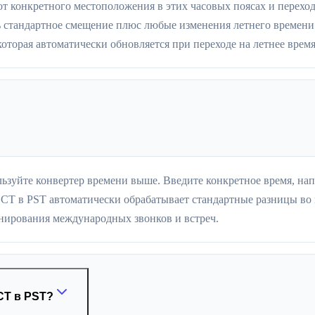
т конкретного местоположения в этих часовых поясах и переход
 стандартное смещение плюс любые изменения летнего времени.
оторая автоматически обновляется при переходе на летнее время
льзуйте конвертер времени выше. Введите конкретное время, на
CT в PST автоматически обрабатывает стандартные разницы во в
нирования международных звонков и встреч.
CT в PST?