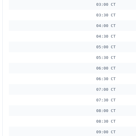
03:00 CT
03:30 CT
04:00 CT
04:30 CT
05:00 CT
05:30 CT
06:00 CT
06:30 CT
07:00 CT
07:30 CT
08:00 CT
08:30 CT
09:00 CT