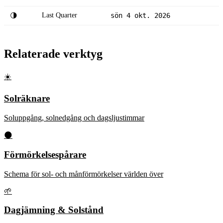
Last Quarter
sön 4 okt. 2026
🌗
Relaterade verktyg
☀️
Solräknare
Soluppgång, solnedgång och dagsljustimmar
🌑
Förmörkelsespårare
Schema för sol- och månförmörkelser världen över
🌱
Dagjämning & Solstånd