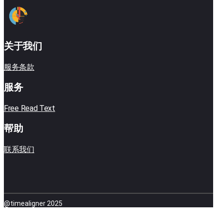
关于我们
服务条款
服务
Free Read Text
帮助
联系我们
@timealigner 2025