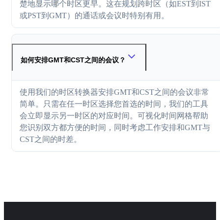
楚地显示哪个时区更早。这在规划跨时区（如EST到IST
或PST到GMT）的通话或会议时特别有用。
如何安排GMT和CST之间的会议？
使用我们的时区转换器安排GMT和CST之间的会议非常
简单。只需在任一时区选择您首选的时间，我们的工具
会立即显示另一时区的对应时间。可视化时间网格帮助
您识别双方都方便的时间，同时考虑工作安排和GMT与
CST之间的时差。