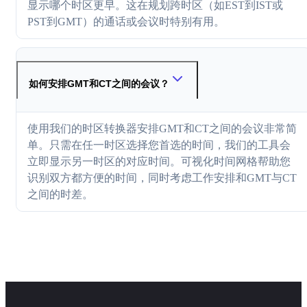
显示哪个时区更早。这在规划跨时区（如EST到IST或
PST到GMT）的通话或会议时特别有用。
如何安排GMT和CT之间的会议？
使用我们的时区转换器安排GMT和CT之间的会议非常简
单。只需在任一时区选择您首选的时间，我们的工具会
立即显示另一时区的对应时间。可视化时间网格帮助您
识别双方都方便的时间，同时考虑工作安排和GMT与CT
之间的时差。