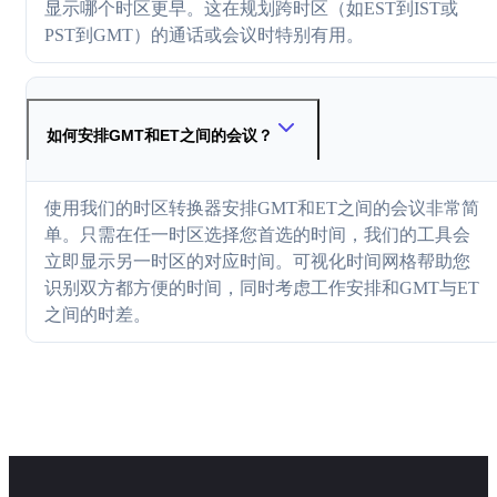
显示哪个时区更早。这在规划跨时区（如EST到IST或
PST到GMT）的通话或会议时特别有用。
如何安排GMT和ET之间的会议？
使用我们的时区转换器安排GMT和ET之间的会议非常简
单。只需在任一时区选择您首选的时间，我们的工具会
立即显示另一时区的对应时间。可视化时间网格帮助您
识别双方都方便的时间，同时考虑工作安排和GMT与ET
之间的时差。