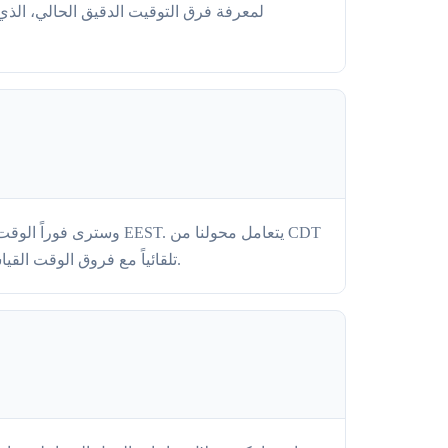
إلى EEST تلقائياً مع فروق الوقت القياسية وتغييرات التوقيت الصيفي، مما يجعل تحويل المناطق الزمنية سهلاً لجدولة المكالمات والاجتماعات الدولية.