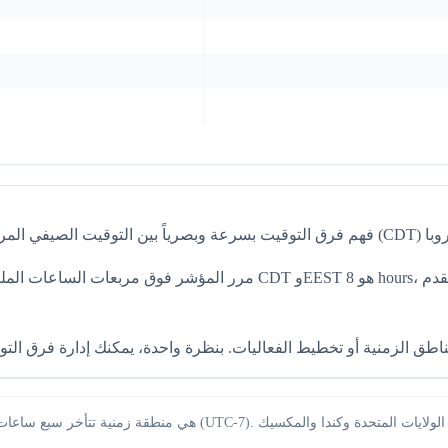
مرر المؤشر فوق مربعات الساعات الملونة وسترى فوراً الوقت المقابل في