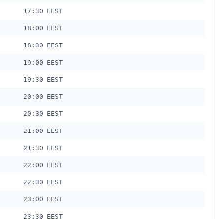
17:30 EEST
18:00 EEST
18:30 EEST
19:00 EEST
19:30 EEST
20:00 EEST
20:30 EEST
21:00 EEST
21:30 EEST
22:00 EEST
22:30 EEST
23:00 EEST
23:30 EEST