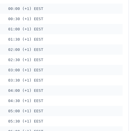
00:00 (+1) EEST
00:30 (+1) EEST
01:00 (+1) EEST
01:30 (+1) EEST
02:00 (+1) EEST
02:30 (+1) EEST
03:00 (+1) EEST
03:30 (+1) EEST
04:00 (+1) EEST
04:30 (+1) EEST
05:00 (+1) EEST
05:30 (+1) EEST