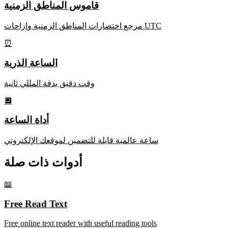
قاموس المناطق الزمنية
مرجع اختصارات المناطق الزمنية وإزاحات UTC
⏰
الساعة الذرية
وقت دقيق بدقة المللي ثانية
🔲
أداة الساعة
ساعة عالمية قابلة للتضمين لموقعك الإلكتروني
أدوات ذات صلة
📖
Free Read Text
Free online text reader with useful reading tools