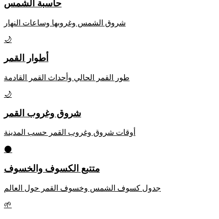
حاسبة الشمس
شروق الشمس وغروبها وساعات النهار
🌙
أطوار القمر
طور القمر الحالي وأحداث القمر القادمة
🌙
شروق وغروب القمر
أوقات شروق وغروب القمر حسب المدينة
🌑
متتبع الكسوف والخسوف
جدول كسوف الشمس وخسوف القمر حول العالم
🌱