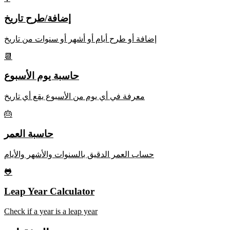
إضافة/طرح تاريخ
إضافة أو طرح أيام أو أشهر أو سنوات من تاريخ
📆
حاسبة يوم الأسبوع
معرفة في أي يوم من الأسبوع يقع أي تاريخ
🎂
حاسبة العمر
حساب العمر الدقيق بالسنوات والأشهر والأيام
🐸
Leap Year Calculator
Check if a year is a leap year