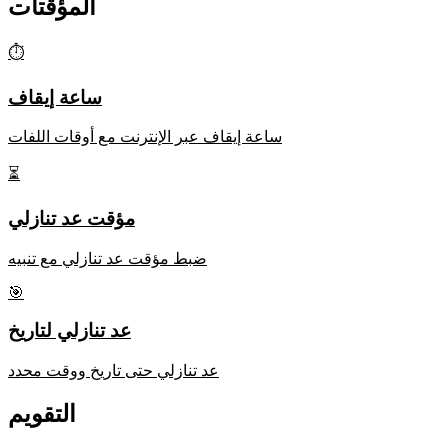
المؤقتات
⏱️
ساعة إيقاف
ساعة إيقاف عبر الإنترنت مع أوقات اللفات
⏳
مؤقت عد تنازلي
ضبط مؤقت عد تنازلي مع تنبيه
🎯
عد تنازلي لتاريخ
عد تنازلي حتى تاريخ ووقت محدد
التقويم