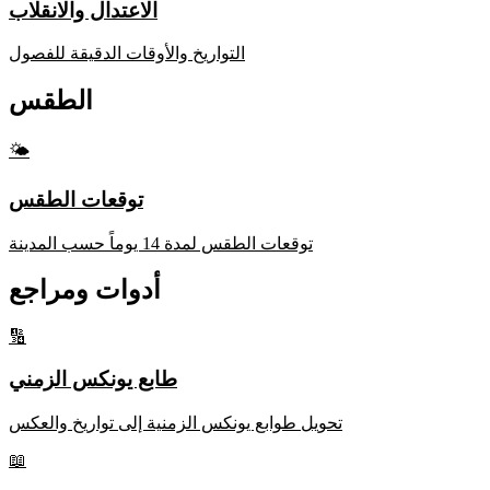
الاعتدال والانقلاب
التواريخ والأوقات الدقيقة للفصول
الطقس
🌤️
توقعات الطقس
توقعات الطقس لمدة 14 يوماً حسب المدينة
أدوات ومراجع
🔢
طابع يونكس الزمني
تحويل طوابع يونكس الزمنية إلى تواريخ والعكس
📖