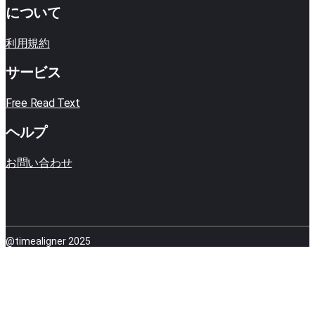
について
利用規約
サービス
Free Read Text
ヘルプ
お問い合わせ
@timealigner 2025