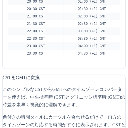
20:00 CST
01:00 (+1) GMT
20:30 CST
01:30 (+1) GMT
21:00 CST
02:00 (+1) GMT
21:30 CST
02:30 (+1) GMT
22:00 CST
03:00 (+1) GMT
22:30 CST
03:30 (+1) GMT
23:00 CST
04:00 (+1) GMT
23:30 CST
04:30 (+1) GMT
CSTをGMTに変換
このシンプルなCSTからGMTへのタイムゾーンコンバータ
ーを使えば、中央標準時 (CST)とグリニッジ標準時 (GMT)の
時差を素早く視覚的に理解できます。
色付きの時間タイルにカーソルを合わせるだけで、両方の
タイムゾーンの対応する時間がすぐに表示されます。CSTと