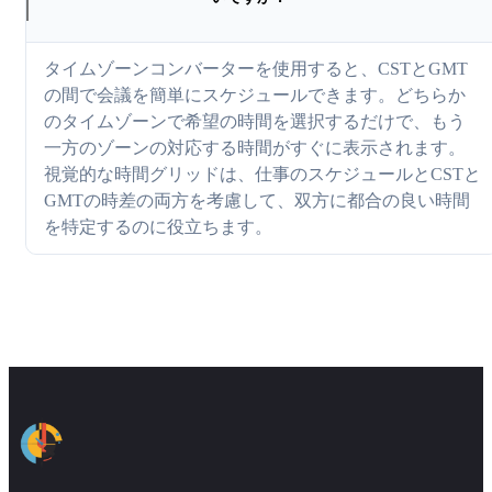
タイムゾーンコンバーターを使用すると、CSTとGMT
の間で会議を簡単にスケジュールできます。どちらか
のタイムゾーンで希望の時間を選択するだけで、もう
一方のゾーンの対応する時間がすぐに表示されます。
視覚的な時間グリッドは、仕事のスケジュールとCSTと
GMTの時差の両方を考慮して、双方に都合の良い時間
を特定するのに役立ちます。