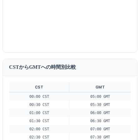
CSTからGMTへの時間別比較
CST
GMT
00:00 CST
05:00 GMT
00:30 CST
05:30 GMT
01:00 CST
06:00 GMT
01:30 CST
06:30 GMT
02:00 CST
07:00 GMT
02:30 CST
07:30 GMT