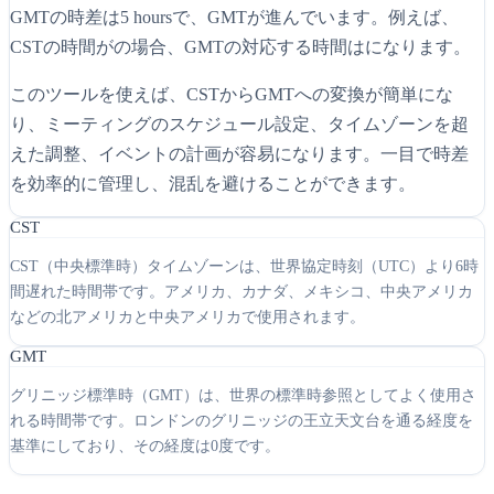
GMTの時差は5 hoursで、GMTが進んでいます。例えば、
CSTの時間がの場合、GMTの対応する時間はになります。
このツールを使えば、CSTからGMTへの変換が簡単にな
り、ミーティングのスケジュール設定、タイムゾーンを超
えた調整、イベントの計画が容易になります。一目で時差
を効率的に管理し、混乱を避けることができます。
CST
CST（中央標準時）タイムゾーンは、世界協定時刻（UTC）より6時
間遅れた時間帯です。アメリカ、カナダ、メキシコ、中央アメリカ
などの北アメリカと中央アメリカで使用されます。
GMT
グリニッジ標準時（GMT）は、世界の標準時参照としてよく使用さ
れる時間帯です。ロンドンのグリニッジの王立天文台を通る経度を
基準にしており、その経度は0度です。