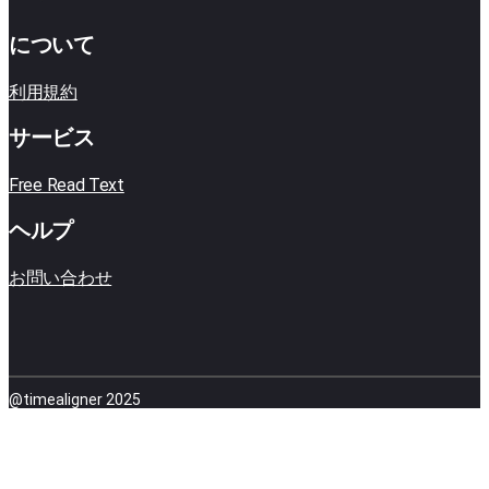
について
利用規約
サービス
Free Read Text
ヘルプ
お問い合わせ
@timealigner 2025