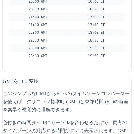
20:00 GMT
16:00 ET
20:30 GMT
16:30 ET
21:00 GMT
17:00 ET
21:30 GMT
17:30 ET
22:00 GMT
18:00 ET
22:30 GMT
18:30 ET
23:00 GMT
19:00 ET
23:30 GMT
19:30 ET
GMTをETに変換
このシンプルなGMTからETへのタイムゾーンコンバーター
を使えば、グリニッジ標準時 (GMT)と東部時間 (ET)の時差
を素早く視覚的に理解できます。
色付きの時間タイルにカーソルを合わせるだけで、両方の
タイムゾーンの対応する時間がすぐに表示されます。GMT