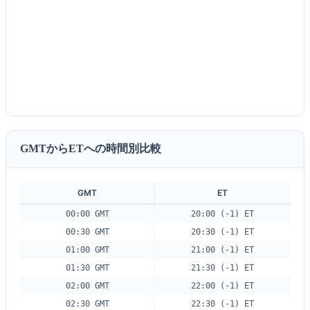
GMTからETへの時間別比較
GMT
ET
00:00 GMT
20:00 (-1) ET
00:30 GMT
20:30 (-1) ET
01:00 GMT
21:00 (-1) ET
01:30 GMT
21:30 (-1) ET
02:00 GMT
22:00 (-1) ET
02:30 GMT
22:30 (-1) ET