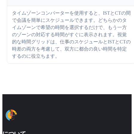
タイムゾーンコンバーターを使用すると、ISTとCTの間
で会議を簡単にスケジュールできます。どちらかのタ
イムゾーンで希望の時間を選択するだけで、もう一方
のゾーンの対応する時間がすぐに表示されます。視覚
的な時間グリッドは、仕事のスケジュールとISTとCTの
時差の両方を考慮して、双方に都合の良い時間を特定
するのに役立ちます。
について