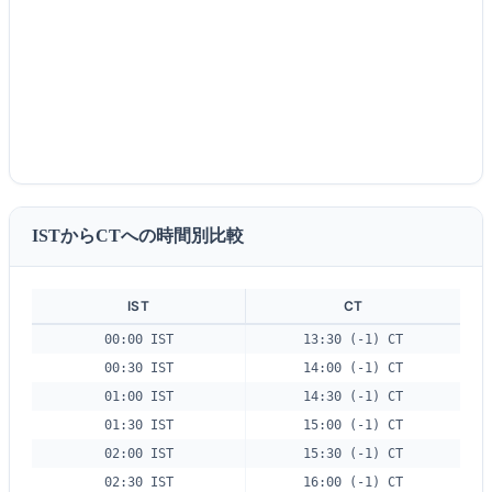
ISTからCTへの時間別比較
IST
CT
00:00 IST
13:30 (-1) CT
00:30 IST
14:00 (-1) CT
01:00 IST
14:30 (-1) CT
01:30 IST
15:00 (-1) CT
02:00 IST
15:30 (-1) CT
02:30 IST
16:00 (-1) CT