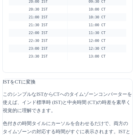
20:00 IST
09:30 CT
20:30 IST
10:00 CT
21:00 IST
10:30 CT
21:30 IST
11:00 CT
22:00 IST
11:30 CT
22:30 IST
12:00 CT
23:00 IST
12:30 CT
23:30 IST
13:00 CT
ISTをCTに変換
このシンプルなISTからCTへのタイムゾーンコンバーターを
使えば、インド標準時 (IST)と中央時間 (CT)の時差を素早く
視覚的に理解できます。
色付きの時間タイルにカーソルを合わせるだけで、両方の
タイムゾーンの対応する時間がすぐに表示されます。ISTと