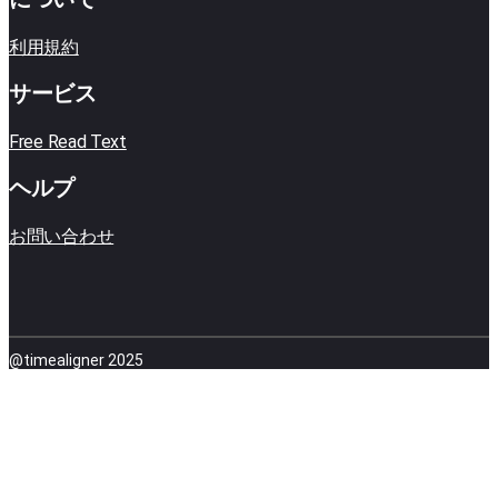
利用規約
サービス
Free Read Text
ヘルプ
お問い合わせ
@timealigner 2025