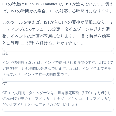
CTの時差は10 hours 30 minutesで、ISTが進んでいます。例え
ば、ISTの時間がの場合、CTの対応する時間はになります。
このツールを使えば、ISTからCTへの変換が簡単になり、ミ
ーティングのスケジュール設定、タイムゾーンを超えた調
整、イベントの計画が容易になります。一目で時差を効率
的に管理し、混乱を避けることができます。
IST
インド標準時（IST）は、インドで使用される時間帯です。UTC（協
定世界時）より5時間30分進んでいます。ISTは、インド全土で使用
されており、インドで唯一の時間帯です。
CT
CT（中央時間）タイムゾーンは、世界協定時刻（UTC）より6時間
遅れた時間帯です。アメリカ、カナダ、メキシコ、中央アメリカな
どの北アメリカと中央アメリカで使用されます。