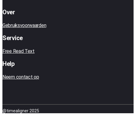
Over
Gebruiksvoorwaarden
Service
Free Read Text
Help
Neem contact op
@timealigner 2025