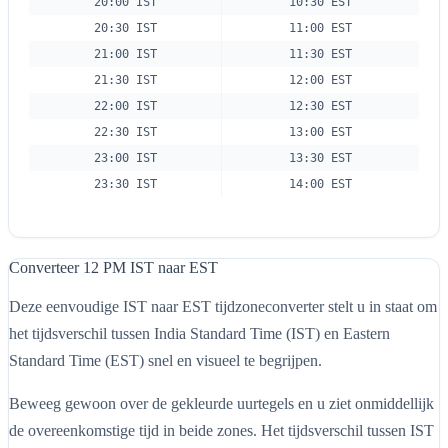
20:00 IST
10:30 EST
20:30 IST
11:00 EST
21:00 IST
11:30 EST
21:30 IST
12:00 EST
22:00 IST
12:30 EST
22:30 IST
13:00 EST
23:00 IST
13:30 EST
23:30 IST
14:00 EST
Converteer 12 PM IST naar EST
Deze eenvoudige IST naar EST tijdzoneconverter stelt u in staat om
het tijdsverschil tussen India Standard Time (IST) en Eastern
Standard Time (EST) snel en visueel te begrijpen.
Beweeg gewoon over de gekleurde uurtegels en u ziet onmiddellijk
de overeenkomstige tijd in beide zones. Het tijdsverschil tussen IST