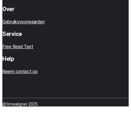
Over
Gebruiksvoorwaarden
Service
Free Read Text
Help
Neem contact op
@timealigner 2025