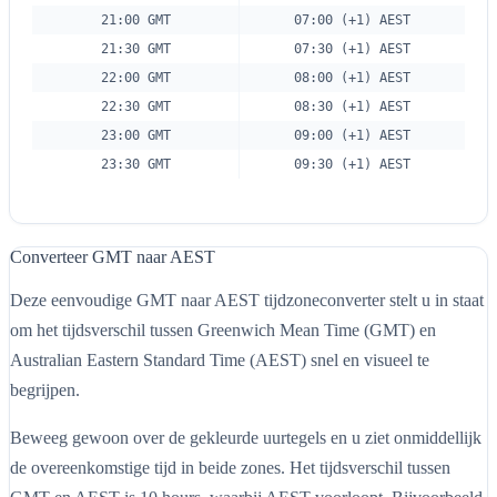
21:00 GMT
07:00 (+1) AEST
21:30 GMT
07:30 (+1) AEST
22:00 GMT
08:00 (+1) AEST
22:30 GMT
08:30 (+1) AEST
23:00 GMT
09:00 (+1) AEST
23:30 GMT
09:30 (+1) AEST
Converteer GMT naar AEST
Deze eenvoudige GMT naar AEST tijdzoneconverter stelt u in staat
om het tijdsverschil tussen Greenwich Mean Time (GMT) en
Australian Eastern Standard Time (AEST) snel en visueel te
begrijpen.
Beweeg gewoon over de gekleurde uurtegels en u ziet onmiddellijk
de overeenkomstige tijd in beide zones. Het tijdsverschil tussen