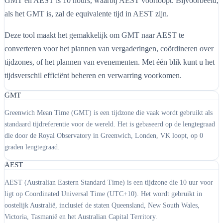
GMT en AEST is 10 hours, waarbij AEST voorloopt. Bijvoorbeeld,
als het GMT is, zal de equivalente tijd in AEST zijn.
Deze tool maakt het gemakkelijk om GMT naar AEST te
converteren voor het plannen van vergaderingen, coördineren over
tijdzones, of het plannen van evenementen. Met één blik kunt u het
tijdsverschil efficiënt beheren en verwarring voorkomen.
GMT
Greenwich Mean Time (GMT) is een tijdzone die vaak wordt gebruikt als
standaard tijdreferentie voor de wereld. Het is gebaseerd op de lengtegraad
die door de Royal Observatory in Greenwich, Londen, VK loopt, op 0
graden lengtegraad.
AEST
AEST (Australian Eastern Standard Time) is een tijdzone die 10 uur voor
ligt op Coordinated Universal Time (UTC+10). Het wordt gebruikt in
oostelijk Australië, inclusief de staten Queensland, New South Wales,
Victoria, Tasmanië en het Australian Capital Territory.