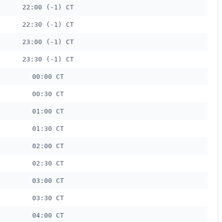
22:00 (-1) CT
22:30 (-1) CT
23:00 (-1) CT
23:30 (-1) CT
00:00 CT
00:30 CT
01:00 CT
01:30 CT
02:00 CT
02:30 CT
03:00 CT
03:30 CT
04:00 CT