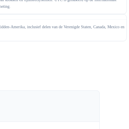
meting.
idden-Amerika, inclusief delen van de Verenigde Staten, Canada, Mexico en