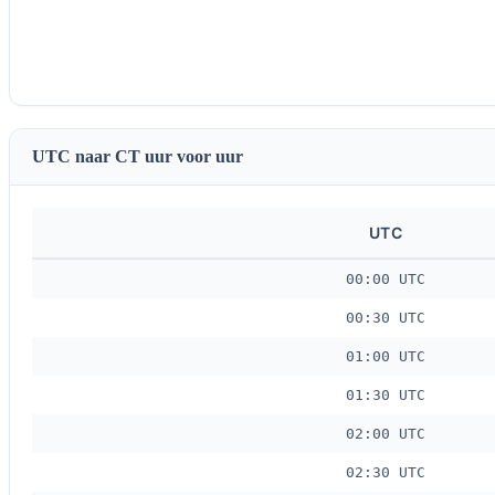
UTC naar CT uur voor uur
UTC
00:00 UTC
00:30 UTC
01:00 UTC
01:30 UTC
02:00 UTC
02:30 UTC