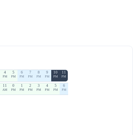
4
5
6
7
8
9
10
11
PM
PM
PM
PM
PM
PM
PM
PM
11
0
1
2
3
4
5
6
AM
PM
PM
PM
PM
PM
PM
PM