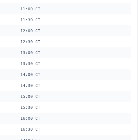
11:00 CT
11:30 CT
12:00 CT
12:30 CT
13:00 CT
13:30 CT
14:00 CT
14:30 CT
15:00 CT
15:30 CT
16:00 CT
16:30 CT