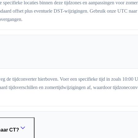
 specifieke locaties binnen deze tijdzones en aanpassingen voor zomert
daard offset plus eventuele DST-wijzigingen. Gebruik onze UTC naar CT
overgangen.
de tijdconverter hierboven. Voer een specifieke tijd in zoals 10:00 UT
rd tijdsverschillen en zomertijdwijzigingen af, waardoor tijdzoneconv
 naar CT?