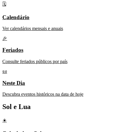
🗓️
Calendário
Ver calendários mensais e anuais
🎉
Feriados
Consulte feriados públicos por país
📜
Neste Dia
Descubra eventos históricos na data de hoje
Sol e Lua
☀️