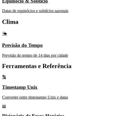
Equinócio & Solstício
Datas de equinócios e solstícios sazonais
Clima
🌤️
Previsão do Tempo
Previsão do tempo de 14 dias por cidade
Ferramentas e Referência
🔢
Timestamp Unix
Converter entre timestamps Unix e datas
📖
Dicionário de Fusos Horários