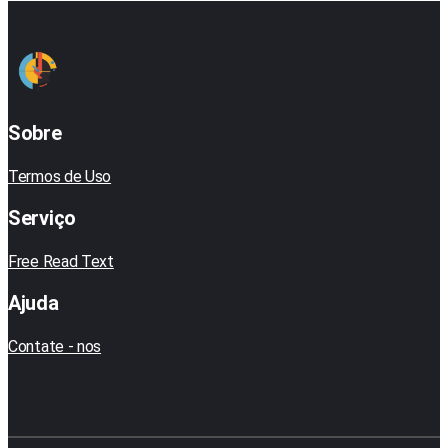
Sobre
Termos de Uso
Serviço
Free Read Text
Ajuda
Contate - nos