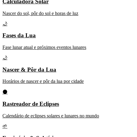
Calculadora Solar
Nascer do sol, pôr do sol e horas de luz
🌙
Fases da Lua
Fase lunar atual e próximos eventos lunares
🌙
Nascer & Pôr da Lua
Horários de nascer e pôr da lua por cidade
🌑
Rastreador de Eclipses
Calendário de eclipses solares e lunares no mundo
🌱