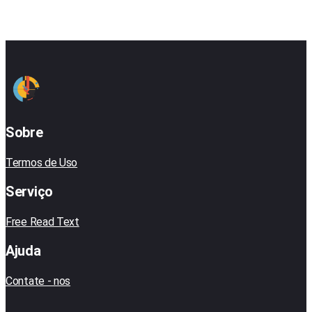
Sobre
Termos de Uso
Serviço
Free Read Text
Ajuda
Contate - nos