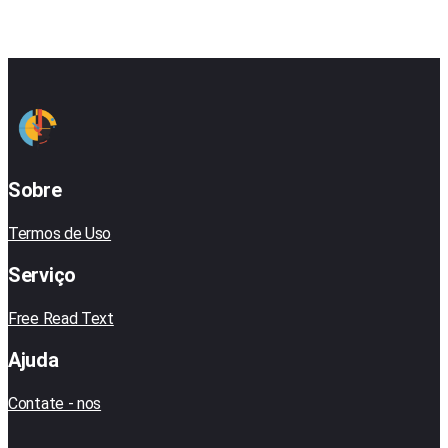
Sobre
Termos de Uso
Serviço
Free Read Text
Ajuda
Contate - nos