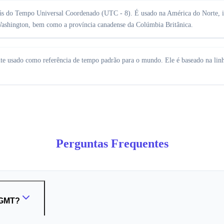
rás do Tempo Universal Coordenado (UTC - 8). É usado na América do Norte, i
 Washington, bem como a província canadense da Colúmbia Britânica.
usado como referência de tempo padrão para o mundo. Ele é baseado na linha
Perguntas Frequentes
e GMT?