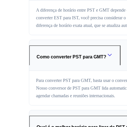
A diferença de horário entre PST e GMT depende da
converter EST para IST, você precisa considerar 
diferença de horário exata atual, que se atualiza a
Como converter PST para GMT?
Para converter PST para GMT, basta usar o conver
Nosso conversor de PST para GMT lida automaticam
agendar chamadas e reuniões internacionais.