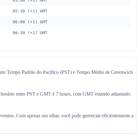
05:00 (+1) GMT
05:30 (+1) GMT
06:00 (+1) GMT
06:30 (+1) GMT
 entre Tempo Padrão do Pacífico (PST) e Tempo Médio de Greenwich
 de horário entre PST e GMT é 7 hours, com GMT estando adiantado.
 eventos. Com apenas um olhar, você pode gerenciar eficientemente a