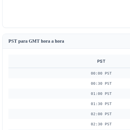
PST para GMT hora a hora
PST
00:00 PST
00:30 PST
01:00 PST
01:30 PST
02:00 PST
02:30 PST