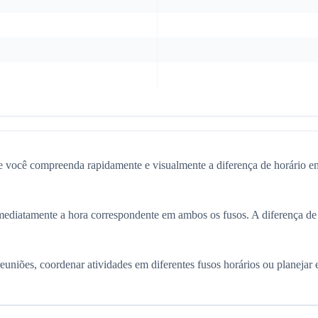
e você compreenda rapidamente e visualmente a diferença de horário
á imediatamente a hora correspondente em ambos os fusos. A diferença
uniões, coordenar atividades em diferentes fusos horários ou planejar