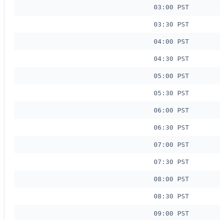
03:00 PST
03:30 PST
04:00 PST
04:30 PST
05:00 PST
05:30 PST
06:00 PST
06:30 PST
07:00 PST
07:30 PST
08:00 PST
08:30 PST
09:00 PST