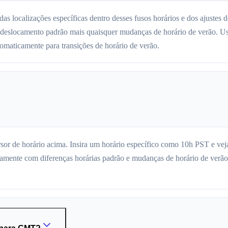
s localizações específicas dentro desses fusos horários e dos ajustes 
o deslocamento padrão mais quaisquer mudanças de horário de verão. 
utomaticamente para transições de horário de verão.
sor de horário acima. Insira um horário específico como 10h PST e ve
ente com diferenças horárias padrão e mudanças de horário de verão, 