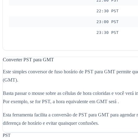
22:00 PST
22:30 PST
23:00 PST
23:30 PST
Converter PST para GMT
Este simples conversor de fuso horário de PST para GMT permite qu
(GMT).
Basta passar o mouse sobre as células de hora coloridas e você ver
Por exemplo, se for PST, a hora equivalente em GMT será .
Esta ferramenta facilita a conversão de PST para GMT para agendar re
diferença de horário e evitar quaisquer confusões.
PST