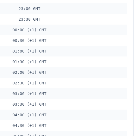
23:00 GMT
23:30 GMT
00:00 (+1) GMT
00:30 (+1) GMT
01:00 (+1) GMT
01:30 (+1) GMT
02:00 (+1) GMT
02:30 (+1) GMT
03:00 (+1) GMT
03:30 (+1) GMT
04:00 (+1) GMT
04:30 (+1) GMT