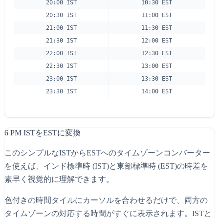
20:00 IST
10:30 EST
20:30 IST
11:00 EST
21:00 IST
11:30 EST
21:30 IST
12:00 EST
22:00 IST
12:30 EST
22:30 IST
13:00 EST
23:00 IST
13:30 EST
23:30 IST
14:00 EST
6 PM ISTをESTに変換
このシンプルなISTからESTへのタイムゾーンコンバーター
を使えば、インド標準時 (IST)と東部標準時 (EST)の時差を
素早く視覚的に理解できます。
色付きの時間タイルにカーソルを合わせるだけで、両方の
タイムゾーンの対応する時間がすぐに表示されます。ISTと