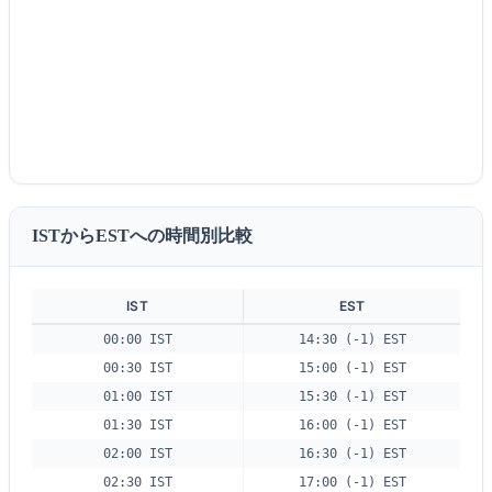
ISTからESTへの時間別比較
IST
EST
00:00 IST
14:30 (-1) EST
00:30 IST
15:00 (-1) EST
01:00 IST
15:30 (-1) EST
01:30 IST
16:00 (-1) EST
02:00 IST
16:30 (-1) EST
02:30 IST
17:00 (-1) EST