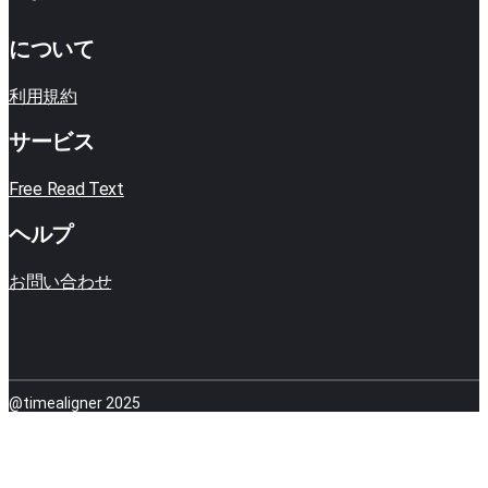
について
利用規約
サービス
Free Read Text
ヘルプ
お問い合わせ
@timealigner 2025