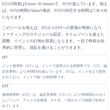
ESTの時差は9 hours 30 minutesで、ISTが進んでいます。例え
ば、ISTの時間が6pmの場合、ESTの対応する時間は7:30 AM
になります。
このツールを使えば、ISTからESTへの変換が簡単になり、
ミーティングのスケジュール設定、タイムゾーンを超えた
調整、イベントの計画が容易になります。一目で時差を効
率的に管理し、混乱を避けることができます。
IST
インド標準時（IST）は、インドで使用される時間帯です。UTC（協
定世界時）より5時間30分進んでいます。ISTは、インド全土で使用
されており、インドで唯一の時間帯です。
EST
東部標準時（EST）は、協定世界時（UTC-5）より5時間遅れのタイ
ムゾーンで、アメリカ合衆国、カナダ、一部のカリブ諸国で使用さ
れています。